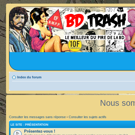
Index du forum
Nous som
Consulter les messages sans réponse
•
Consulter les sujets actifs
LE SITE : PRÉSENTATION
Présentez-vous !