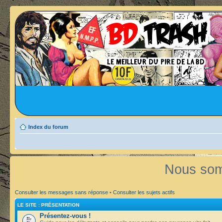
Index du forum
Nous som
Consulter les messages sans réponse
•
Consulter les sujets actifs
LE SITE : PRÉSENTATION
Présentez-vous !