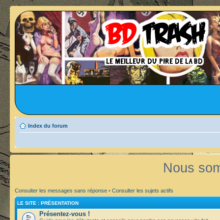
Index du forum
Nous som
Consulter les messages sans réponse
•
Consulter les sujets actifs
LE SITE : PRÉSENTATION
Présentez-vous !