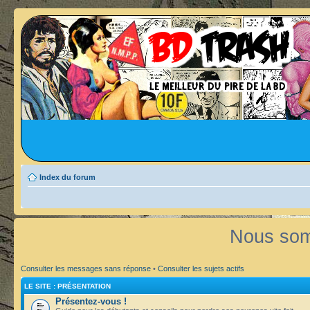
Index du forum
Nous som
Consulter les messages sans réponse
•
Consulter les sujets actifs
LE SITE : PRÉSENTATION
Présentez-vous !