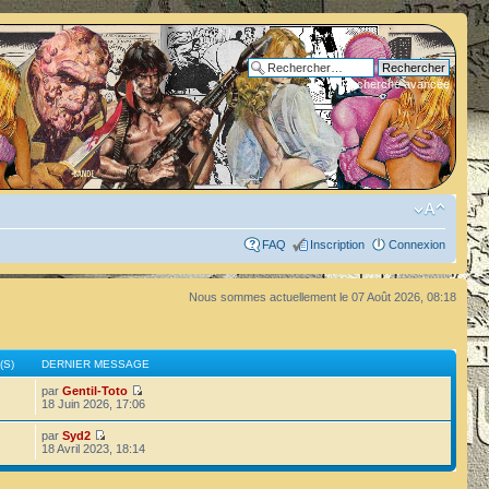
Recherche avancée
FAQ
Inscription
Connexion
Nous sommes actuellement le 07 Août 2026, 08:18
(S)
DERNIER MESSAGE
par
Gentil-Toto
18 Juin 2026, 17:06
par
Syd2
18 Avril 2023, 18:14