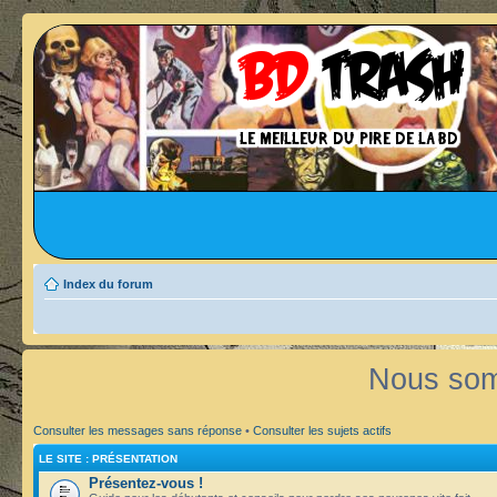
Index du forum
Nous som
Consulter les messages sans réponse
•
Consulter les sujets actifs
LE SITE : PRÉSENTATION
Présentez-vous !