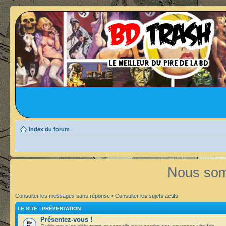
Index du forum
Nous som
Consulter les messages sans réponse
•
Consulter les sujets actifs
LE SITE : PRÉSENTATION
Présentez-vous !