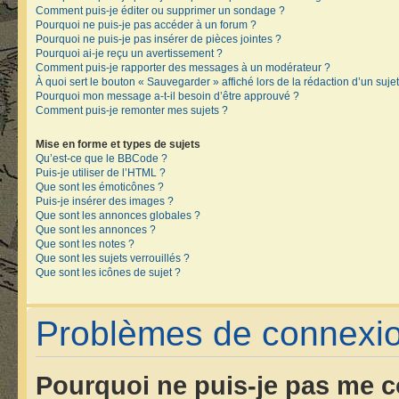
Comment puis-je éditer ou supprimer un sondage ?
Pourquoi ne puis-je pas accéder à un forum ?
Pourquoi ne puis-je pas insérer de pièces jointes ?
Pourquoi ai-je reçu un avertissement ?
Comment puis-je rapporter des messages à un modérateur ?
À quoi sert le bouton « Sauvegarder » affiché lors de la rédaction d’un sujet
Pourquoi mon message a-t-il besoin d’être approuvé ?
Comment puis-je remonter mes sujets ?
Mise en forme et types de sujets
Qu’est-ce que le BBCode ?
Puis-je utiliser de l’HTML ?
Que sont les émoticônes ?
Puis-je insérer des images ?
Que sont les annonces globales ?
Que sont les annonces ?
Que sont les notes ?
Que sont les sujets verrouillés ?
Que sont les icônes de sujet ?
Problèmes de connexion
Pourquoi ne puis-je pas me c