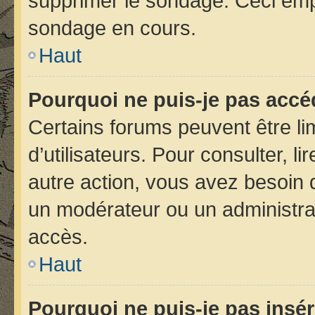
supprimer le sondage. Ceci emp
sondage en cours.
Haut
Pourquoi ne puis-je pas accé
Certains forums peuvent être lim
d’utilisateurs. Pour consulter, li
autre action, vous avez besoin
un modérateur ou un administra
accès.
Haut
Pourquoi ne puis-je pas insér