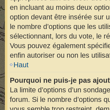
en incluant au moins deux opt
option devant être insérée sur 
le nombre d’options que les util
sélectionnant, lors du vote, le r
Vous pouvez également spécifier
enfin autoriser ou non les utilis
Haut
Pourquoi ne puis-je pas ajou
La limite d’options d’un sondage
forum. Si le nombre d’options 
vous semble trop restreint, de