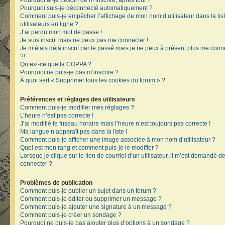
Pourquoi ai-je besoin de m’inscrire, après tout ?
Pourquoi suis-je déconnecté automatiquement ?
Comment puis-je empêcher l’affichage de mon nom d’utilisateur dans la lis
utilisateurs en ligne ?
J’ai perdu mon mot de passe !
Je suis inscrit mais ne peux pas me connecter !
Je m’étais déjà inscrit par le passé mais je ne peux à présent plus me conn
?!
Qu’est-ce que la COPPA ?
Pourquoi ne puis-je pas m’inscrire ?
À quoi sert « Supprimer tous les cookies du forum » ?
Préférences et réglages des utilisateurs
Comment puis-je modifier mes réglages ?
L’heure n’est pas correcte !
J’ai modifié le fuseau horaire mais l’heure n’est toujours pas correcte !
Ma langue n’apparaît pas dans la liste !
Comment puis-je afficher une image associée à mon nom d’utilisateur ?
Quel est mon rang et comment puis-je le modifier ?
Lorsque je clique sur le lien de courriel d’un utilisateur, il m’est demandé 
connecter ?
Problèmes de publication
Comment puis-je publier un sujet dans un forum ?
Comment puis-je éditer ou supprimer un message ?
Comment puis-je ajouter une signature à un message ?
Comment puis-je créer un sondage ?
Pourquoi ne puis-je pas ajouter plus d’options à un sondage ?