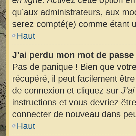
qu’aux administrateurs, aux m
serez compté(e) comme étant un u
Haut
J’ai perdu mon mot de passe 
Pas de panique ! Bien que votr
récupéré, il peut facilement êtr
de connexion et cliquez sur
J’a
instructions et vous devriez êt
connecter de nouveau dans pe
Haut