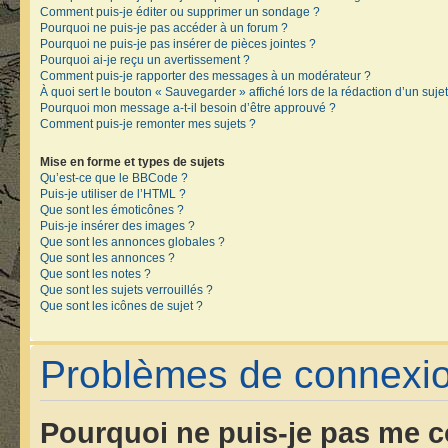
Comment puis-je éditer ou supprimer un sondage ?
Pourquoi ne puis-je pas accéder à un forum ?
Pourquoi ne puis-je pas insérer de pièces jointes ?
Pourquoi ai-je reçu un avertissement ?
Comment puis-je rapporter des messages à un modérateur ?
À quoi sert le bouton « Sauvegarder » affiché lors de la rédaction d’un sujet
Pourquoi mon message a-t-il besoin d’être approuvé ?
Comment puis-je remonter mes sujets ?
Mise en forme et types de sujets
Qu’est-ce que le BBCode ?
Puis-je utiliser de l’HTML ?
Que sont les émoticônes ?
Puis-je insérer des images ?
Que sont les annonces globales ?
Que sont les annonces ?
Que sont les notes ?
Que sont les sujets verrouillés ?
Que sont les icônes de sujet ?
Problèmes de connexion
Pourquoi ne puis-je pas me c