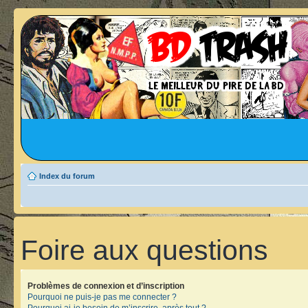
Index du forum
Foire aux questions
Problèmes de connexion et d’inscription
Pourquoi ne puis-je pas me connecter ?