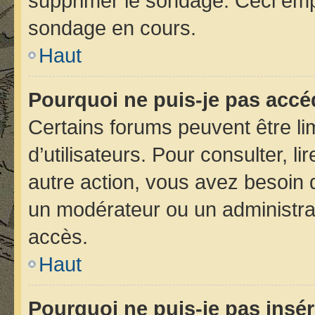
supprimer le sondage. Ceci emp
sondage en cours.
Haut
Pourquoi ne puis-je pas accé
Certains forums peuvent être lim
d’utilisateurs. Pour consulter, li
autre action, vous avez besoin
un modérateur ou un administra
accès.
Haut
Pourquoi ne puis-je pas insér