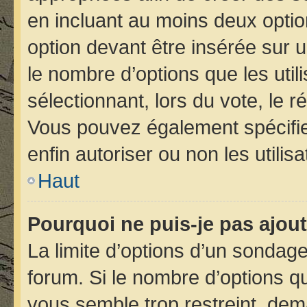
en incluant au moins deux opt
option devant être insérée sur 
le nombre d’options que les util
sélectionnant, lors du vote, le r
Vous pouvez également spécifier
enfin autoriser ou non les utilis
Haut
Pourquoi ne puis-je pas ajou
La limite d’options d’un sondage
forum. Si le nombre d’options 
vous semble trop restreint, de