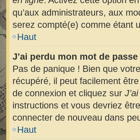
qu’aux administrateurs, aux m
serez compté(e) comme étant un u
Haut
J’ai perdu mon mot de passe 
Pas de panique ! Bien que votr
récupéré, il peut facilement êtr
de connexion et cliquez sur
J’a
instructions et vous devriez êt
connecter de nouveau dans pe
Haut