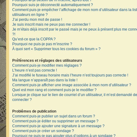
Pourquoi ai-je besoin de m’inscrire, après tout ?
Pourquoi suis-je déconnecté automatiquement ?
Comment puis-je empêcher l’affichage de mon nom d’utilisateur dans la lis
utilisateurs en ligne ?
J’ai perdu mon mot de passe !
Je suis inscrit mais ne peux pas me connecter !
Je m’étais déjà inscrit par le passé mais je ne peux à présent plus me conn
?!
Qu’est-ce que la COPPA ?
Pourquoi ne puis-je pas m’inscrire ?
À quoi sert « Supprimer tous les cookies du forum » ?
Préférences et réglages des utilisateurs
Comment puis-je modifier mes réglages ?
L’heure n’est pas correcte !
J’ai modifié le fuseau horaire mais l’heure n’est toujours pas correcte !
Ma langue n’apparaît pas dans la liste !
Comment puis-je afficher une image associée à mon nom d’utilisateur ?
Quel est mon rang et comment puis-je le modifier ?
Lorsque je clique sur le lien de courriel d’un utilisateur, il m’est demandé 
connecter ?
Problèmes de publication
Comment puis-je publier un sujet dans un forum ?
Comment puis-je éditer ou supprimer un message ?
Comment puis-je ajouter une signature à un message ?
Comment puis-je créer un sondage ?
Pourquoi ne puis-je pas ajouter plus d’options à un sondage ?