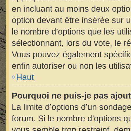
en incluant au moins deux opt
option devant être insérée sur 
le nombre d’options que les util
sélectionnant, lors du vote, le r
Vous pouvez également spécifier
enfin autoriser ou non les utilis
Haut
Pourquoi ne puis-je pas ajou
La limite d’options d’un sondage
forum. Si le nombre d’options 
vous semble trop restreint, de