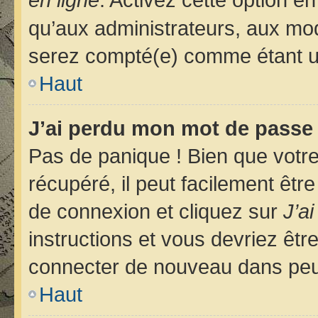
qu’aux administrateurs, aux m
serez compté(e) comme étant un u
Haut
J’ai perdu mon mot de passe 
Pas de panique ! Bien que votr
récupéré, il peut facilement êtr
de connexion et cliquez sur
J’a
instructions et vous devriez êt
connecter de nouveau dans pe
Haut