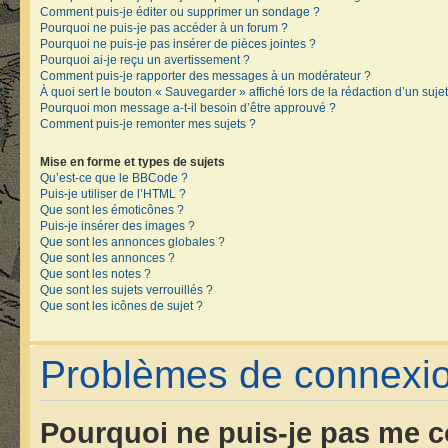
Comment puis-je éditer ou supprimer un sondage ?
Pourquoi ne puis-je pas accéder à un forum ?
Pourquoi ne puis-je pas insérer de pièces jointes ?
Pourquoi ai-je reçu un avertissement ?
Comment puis-je rapporter des messages à un modérateur ?
À quoi sert le bouton « Sauvegarder » affiché lors de la rédaction d’un sujet
Pourquoi mon message a-t-il besoin d’être approuvé ?
Comment puis-je remonter mes sujets ?
Mise en forme et types de sujets
Qu’est-ce que le BBCode ?
Puis-je utiliser de l’HTML ?
Que sont les émoticônes ?
Puis-je insérer des images ?
Que sont les annonces globales ?
Que sont les annonces ?
Que sont les notes ?
Que sont les sujets verrouillés ?
Que sont les icônes de sujet ?
Problèmes de connexion
Pourquoi ne puis-je pas me c