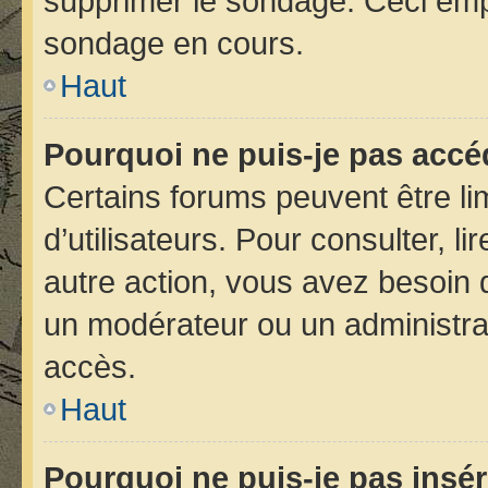
supprimer le sondage. Ceci emp
sondage en cours.
Haut
Pourquoi ne puis-je pas accé
Certains forums peuvent être lim
d’utilisateurs. Pour consulter, li
autre action, vous avez besoin
un modérateur ou un administra
accès.
Haut
Pourquoi ne puis-je pas insér