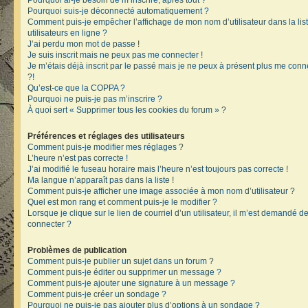
Pourquoi ai-je besoin de m’inscrire, après tout ?
Pourquoi suis-je déconnecté automatiquement ?
Comment puis-je empêcher l’affichage de mon nom d’utilisateur dans la lis
utilisateurs en ligne ?
J’ai perdu mon mot de passe !
Je suis inscrit mais ne peux pas me connecter !
Je m’étais déjà inscrit par le passé mais je ne peux à présent plus me conn
?!
Qu’est-ce que la COPPA ?
Pourquoi ne puis-je pas m’inscrire ?
À quoi sert « Supprimer tous les cookies du forum » ?
Préférences et réglages des utilisateurs
Comment puis-je modifier mes réglages ?
L’heure n’est pas correcte !
J’ai modifié le fuseau horaire mais l’heure n’est toujours pas correcte !
Ma langue n’apparaît pas dans la liste !
Comment puis-je afficher une image associée à mon nom d’utilisateur ?
Quel est mon rang et comment puis-je le modifier ?
Lorsque je clique sur le lien de courriel d’un utilisateur, il m’est demandé 
connecter ?
Problèmes de publication
Comment puis-je publier un sujet dans un forum ?
Comment puis-je éditer ou supprimer un message ?
Comment puis-je ajouter une signature à un message ?
Comment puis-je créer un sondage ?
Pourquoi ne puis-je pas ajouter plus d’options à un sondage ?