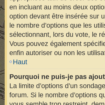
en incluant au moins deux opt
option devant être insérée sur 
le nombre d’options que les util
sélectionnant, lors du vote, le r
Vous pouvez également spécifier
enfin autoriser ou non les utilis
Haut
Pourquoi ne puis-je pas ajou
La limite d’options d’un sondage
forum. Si le nombre d’options 
vous semble trop restreint, de