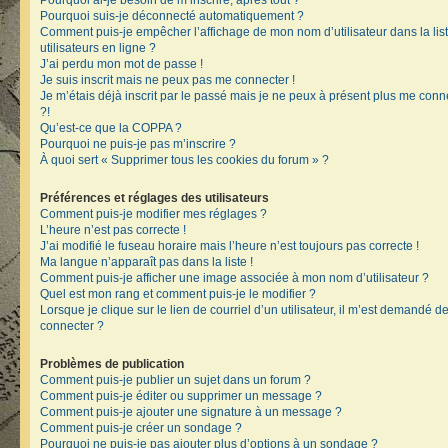
Pourquoi ai-je besoin de m’inscrire, après tout ?
Pourquoi suis-je déconnecté automatiquement ?
Comment puis-je empêcher l’affichage de mon nom d’utilisateur dans la lis
utilisateurs en ligne ?
J’ai perdu mon mot de passe !
Je suis inscrit mais ne peux pas me connecter !
Je m’étais déjà inscrit par le passé mais je ne peux à présent plus me conn
?!
Qu’est-ce que la COPPA ?
Pourquoi ne puis-je pas m’inscrire ?
À quoi sert « Supprimer tous les cookies du forum » ?
Préférences et réglages des utilisateurs
Comment puis-je modifier mes réglages ?
L’heure n’est pas correcte !
J’ai modifié le fuseau horaire mais l’heure n’est toujours pas correcte !
Ma langue n’apparaît pas dans la liste !
Comment puis-je afficher une image associée à mon nom d’utilisateur ?
Quel est mon rang et comment puis-je le modifier ?
Lorsque je clique sur le lien de courriel d’un utilisateur, il m’est demandé 
connecter ?
Problèmes de publication
Comment puis-je publier un sujet dans un forum ?
Comment puis-je éditer ou supprimer un message ?
Comment puis-je ajouter une signature à un message ?
Comment puis-je créer un sondage ?
Pourquoi ne puis-je pas ajouter plus d’options à un sondage ?