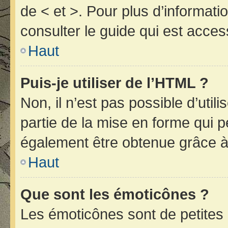
de < et >. Pour plus d’informat
consulter le guide qui est acces
Haut
Puis-je utiliser de l’HTML ?
Non, il n’est pas possible d’uti
partie de la mise en forme qui 
également être obtenue grâce à 
Haut
Que sont les émoticônes ?
Les émoticônes sont de petites 