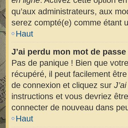
qu’aux administrateurs, aux m
serez compté(e) comme étant un u
Haut
J’ai perdu mon mot de passe 
Pas de panique ! Bien que votr
récupéré, il peut facilement êtr
de connexion et cliquez sur
J’a
instructions et vous devriez êt
connecter de nouveau dans pe
Haut