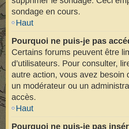
supprimer le sondage. Ceci emp
sondage en cours.
Haut
Pourquoi ne puis-je pas accé
Certains forums peuvent être lim
d’utilisateurs. Pour consulter, li
autre action, vous avez besoin
un modérateur ou un administra
accès.
Haut
Pourquoi ne puis-je pas insér