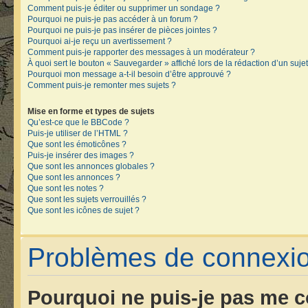
Comment puis-je éditer ou supprimer un sondage ?
Pourquoi ne puis-je pas accéder à un forum ?
Pourquoi ne puis-je pas insérer de pièces jointes ?
Pourquoi ai-je reçu un avertissement ?
Comment puis-je rapporter des messages à un modérateur ?
À quoi sert le bouton « Sauvegarder » affiché lors de la rédaction d’un sujet
Pourquoi mon message a-t-il besoin d’être approuvé ?
Comment puis-je remonter mes sujets ?
Mise en forme et types de sujets
Qu’est-ce que le BBCode ?
Puis-je utiliser de l’HTML ?
Que sont les émoticônes ?
Puis-je insérer des images ?
Que sont les annonces globales ?
Que sont les annonces ?
Que sont les notes ?
Que sont les sujets verrouillés ?
Que sont les icônes de sujet ?
Problèmes de connexion
Pourquoi ne puis-je pas me c