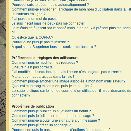
Pourquoi ai-je besoin de m’inscrire, après tout ?
Pourquoi suis-je déconnecté automatiquement ?
Comment puis-je empêcher l’affichage de mon nom d’utilisateur dans la lis
utilisateurs en ligne ?
J’ai perdu mon mot de passe !
Je suis inscrit mais ne peux pas me connecter !
Je m’étais déjà inscrit par le passé mais je ne peux à présent plus me conn
?!
Qu’est-ce que la COPPA ?
Pourquoi ne puis-je pas m’inscrire ?
À quoi sert « Supprimer tous les cookies du forum » ?
Préférences et réglages des utilisateurs
Comment puis-je modifier mes réglages ?
L’heure n’est pas correcte !
J’ai modifié le fuseau horaire mais l’heure n’est toujours pas correcte !
Ma langue n’apparaît pas dans la liste !
Comment puis-je afficher une image associée à mon nom d’utilisateur ?
Quel est mon rang et comment puis-je le modifier ?
Lorsque je clique sur le lien de courriel d’un utilisateur, il m’est demandé 
connecter ?
Problèmes de publication
Comment puis-je publier un sujet dans un forum ?
Comment puis-je éditer ou supprimer un message ?
Comment puis-je ajouter une signature à un message ?
Comment puis-je créer un sondage ?
Pourquoi ne puis-je pas ajouter plus d’options à un sondage ?