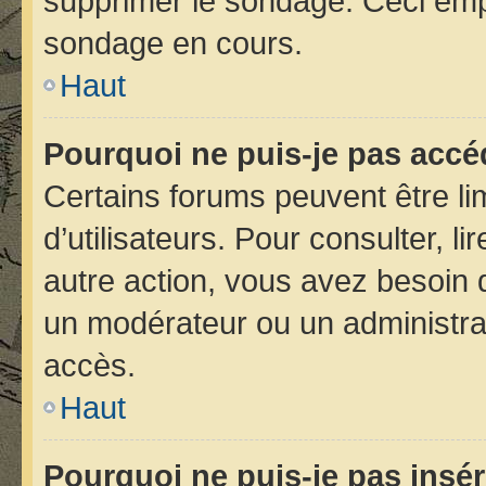
supprimer le sondage. Ceci emp
sondage en cours.
Haut
Pourquoi ne puis-je pas accé
Certains forums peuvent être lim
d’utilisateurs. Pour consulter, li
autre action, vous avez besoin
un modérateur ou un administra
accès.
Haut
Pourquoi ne puis-je pas insér