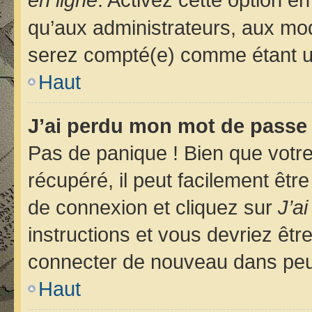
qu’aux administrateurs, aux m
serez compté(e) comme étant un u
Haut
J’ai perdu mon mot de passe 
Pas de panique ! Bien que votr
récupéré, il peut facilement êtr
de connexion et cliquez sur
J’a
instructions et vous devriez êt
connecter de nouveau dans pe
Haut