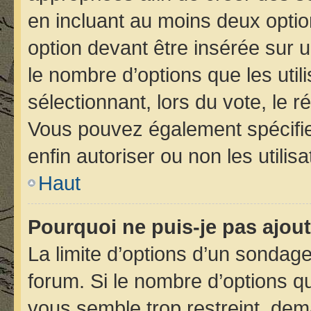
en incluant au moins deux opt
option devant être insérée sur 
le nombre d’options que les util
sélectionnant, lors du vote, le r
Vous pouvez également spécifier
enfin autoriser ou non les utilis
Haut
Pourquoi ne puis-je pas ajou
La limite d’options d’un sondage
forum. Si le nombre d’options 
vous semble trop restreint, de