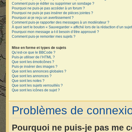
Comment puis-je éditer ou supprimer un sondage ?
Pourquoi ne puis-je pas accéder à un forum ?
Pourquoi ne puis-je pas insérer de pièces jointes ?
Pourquoi ai-je reçu un avertissement ?
Comment puis-je rapporter des messages à un modérateur ?
À quoi sert le bouton « Sauvegarder » affiché lors de la rédaction d’un sujet
Pourquoi mon message a-t-il besoin d’être approuvé ?
Comment puis-je remonter mes sujets ?
Mise en forme et types de sujets
Qu’est-ce que le BBCode ?
Puis-je utiliser de l’HTML ?
Que sont les émoticônes ?
Puis-je insérer des images ?
Que sont les annonces globales ?
Que sont les annonces ?
Que sont les notes ?
Que sont les sujets verrouillés ?
Que sont les icônes de sujet ?
Problèmes de connexion
Pourquoi ne puis-je pas me c