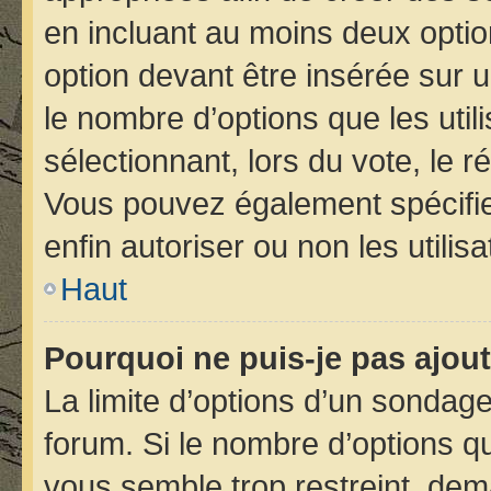
en incluant au moins deux opt
option devant être insérée sur 
le nombre d’options que les util
sélectionnant, lors du vote, le r
Vous pouvez également spécifier
enfin autoriser ou non les utilis
Haut
Pourquoi ne puis-je pas ajou
La limite d’options d’un sondage
forum. Si le nombre d’options 
vous semble trop restreint, de