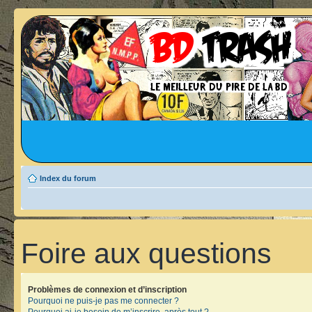
Index du forum
Foire aux questions
Problèmes de connexion et d’inscription
Pourquoi ne puis-je pas me connecter ?