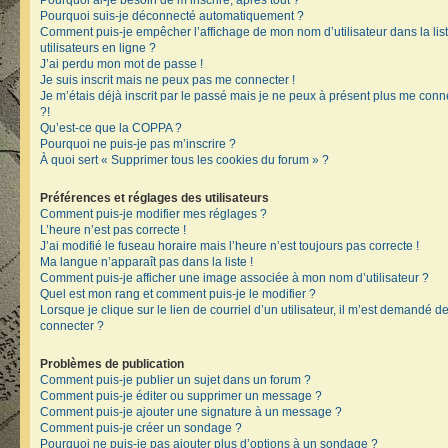
Pourquoi ai-je besoin de m’inscrire, après tout ?
Pourquoi suis-je déconnecté automatiquement ?
Comment puis-je empêcher l’affichage de mon nom d’utilisateur dans la lis
utilisateurs en ligne ?
J’ai perdu mon mot de passe !
Je suis inscrit mais ne peux pas me connecter !
Je m’étais déjà inscrit par le passé mais je ne peux à présent plus me conn
?!
Qu’est-ce que la COPPA ?
Pourquoi ne puis-je pas m’inscrire ?
À quoi sert « Supprimer tous les cookies du forum » ?
Préférences et réglages des utilisateurs
Comment puis-je modifier mes réglages ?
L’heure n’est pas correcte !
J’ai modifié le fuseau horaire mais l’heure n’est toujours pas correcte !
Ma langue n’apparaît pas dans la liste !
Comment puis-je afficher une image associée à mon nom d’utilisateur ?
Quel est mon rang et comment puis-je le modifier ?
Lorsque je clique sur le lien de courriel d’un utilisateur, il m’est demandé 
connecter ?
Problèmes de publication
Comment puis-je publier un sujet dans un forum ?
Comment puis-je éditer ou supprimer un message ?
Comment puis-je ajouter une signature à un message ?
Comment puis-je créer un sondage ?
Pourquoi ne puis-je pas ajouter plus d’options à un sondage ?