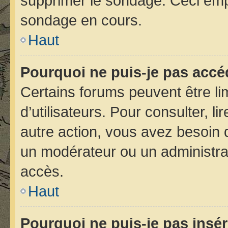
supprimer le sondage. Ceci emp
sondage en cours.
Haut
Pourquoi ne puis-je pas accé
Certains forums peuvent être lim
d’utilisateurs. Pour consulter, li
autre action, vous avez besoin
un modérateur ou un administra
accès.
Haut
Pourquoi ne puis-je pas insér