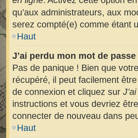
qu’aux administrateurs, aux m
serez compté(e) comme étant un u
Haut
J’ai perdu mon mot de passe 
Pas de panique ! Bien que votr
récupéré, il peut facilement êtr
de connexion et cliquez sur
J’a
instructions et vous devriez êt
connecter de nouveau dans pe
Haut