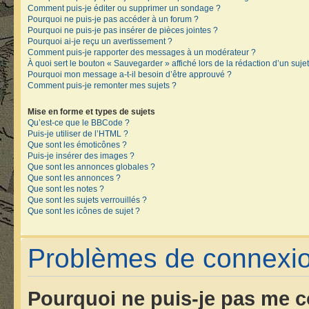
Comment puis-je éditer ou supprimer un sondage ?
Pourquoi ne puis-je pas accéder à un forum ?
Pourquoi ne puis-je pas insérer de pièces jointes ?
Pourquoi ai-je reçu un avertissement ?
Comment puis-je rapporter des messages à un modérateur ?
À quoi sert le bouton « Sauvegarder » affiché lors de la rédaction d’un sujet
Pourquoi mon message a-t-il besoin d’être approuvé ?
Comment puis-je remonter mes sujets ?
Mise en forme et types de sujets
Qu’est-ce que le BBCode ?
Puis-je utiliser de l’HTML ?
Que sont les émoticônes ?
Puis-je insérer des images ?
Que sont les annonces globales ?
Que sont les annonces ?
Que sont les notes ?
Que sont les sujets verrouillés ?
Que sont les icônes de sujet ?
Problèmes de connexion
Pourquoi ne puis-je pas me c