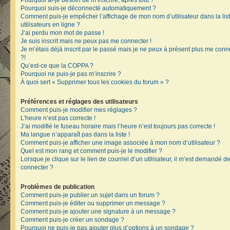
Pourquoi ai-je besoin de m’inscrire, après tout ?
Pourquoi suis-je déconnecté automatiquement ?
Comment puis-je empêcher l’affichage de mon nom d’utilisateur dans la lis
utilisateurs en ligne ?
J’ai perdu mon mot de passe !
Je suis inscrit mais ne peux pas me connecter !
Je m’étais déjà inscrit par le passé mais je ne peux à présent plus me conn
?!
Qu’est-ce que la COPPA ?
Pourquoi ne puis-je pas m’inscrire ?
À quoi sert « Supprimer tous les cookies du forum » ?
Préférences et réglages des utilisateurs
Comment puis-je modifier mes réglages ?
L’heure n’est pas correcte !
J’ai modifié le fuseau horaire mais l’heure n’est toujours pas correcte !
Ma langue n’apparaît pas dans la liste !
Comment puis-je afficher une image associée à mon nom d’utilisateur ?
Quel est mon rang et comment puis-je le modifier ?
Lorsque je clique sur le lien de courriel d’un utilisateur, il m’est demandé 
connecter ?
Problèmes de publication
Comment puis-je publier un sujet dans un forum ?
Comment puis-je éditer ou supprimer un message ?
Comment puis-je ajouter une signature à un message ?
Comment puis-je créer un sondage ?
Pourquoi ne puis-je pas ajouter plus d’options à un sondage ?