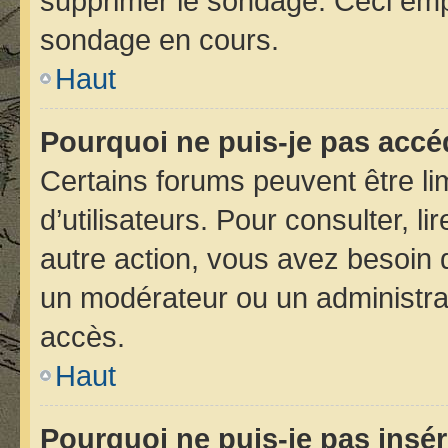
supprimer le sondage. Ceci emp
sondage en cours.
Haut
Pourquoi ne puis-je pas accé
Certains forums peuvent être lim
d’utilisateurs. Pour consulter, li
autre action, vous avez besoin
un modérateur ou un administra
accès.
Haut
Pourquoi ne puis-je pas insér