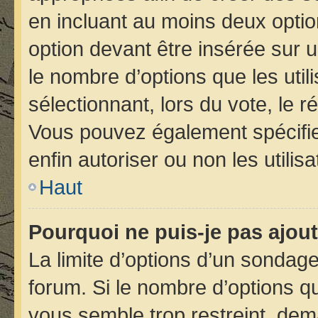
en incluant au moins deux opt
option devant être insérée sur 
le nombre d’options que les util
sélectionnant, lors du vote, le r
Vous pouvez également spécifier
enfin autoriser ou non les utilis
Haut
Pourquoi ne puis-je pas ajou
La limite d’options d’un sondage
forum. Si le nombre d’options 
vous semble trop restreint, de