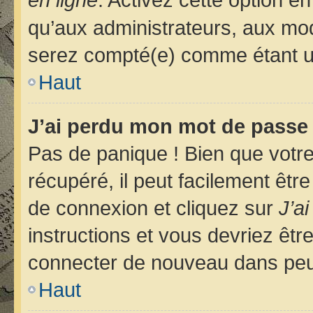
qu’aux administrateurs, aux m
serez compté(e) comme étant un u
Haut
J’ai perdu mon mot de passe 
Pas de panique ! Bien que votr
récupéré, il peut facilement êtr
de connexion et cliquez sur
J’a
instructions et vous devriez êt
connecter de nouveau dans pe
Haut