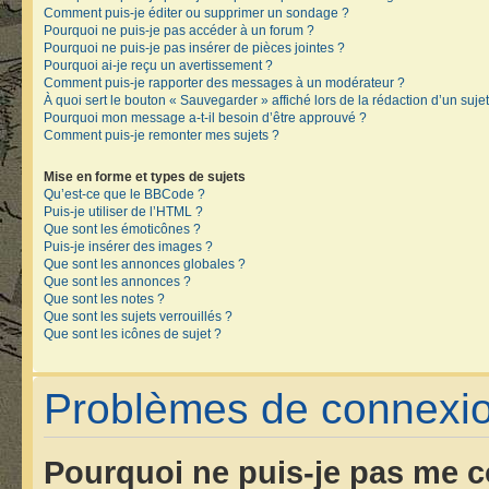
Comment puis-je éditer ou supprimer un sondage ?
Pourquoi ne puis-je pas accéder à un forum ?
Pourquoi ne puis-je pas insérer de pièces jointes ?
Pourquoi ai-je reçu un avertissement ?
Comment puis-je rapporter des messages à un modérateur ?
À quoi sert le bouton « Sauvegarder » affiché lors de la rédaction d’un sujet
Pourquoi mon message a-t-il besoin d’être approuvé ?
Comment puis-je remonter mes sujets ?
Mise en forme et types de sujets
Qu’est-ce que le BBCode ?
Puis-je utiliser de l’HTML ?
Que sont les émoticônes ?
Puis-je insérer des images ?
Que sont les annonces globales ?
Que sont les annonces ?
Que sont les notes ?
Que sont les sujets verrouillés ?
Que sont les icônes de sujet ?
Problèmes de connexion
Pourquoi ne puis-je pas me c