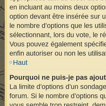
en incluant au moins deux opt
option devant être insérée sur 
le nombre d’options que les util
sélectionnant, lors du vote, le r
Vous pouvez également spécifier
enfin autoriser ou non les utilis
Haut
Pourquoi ne puis-je pas ajou
La limite d’options d’un sondage
forum. Si le nombre d’options 
vous semble trop restreint, de