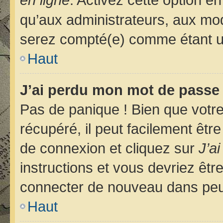
qu’aux administrateurs, aux m
serez compté(e) comme étant un u
Haut
J’ai perdu mon mot de passe 
Pas de panique ! Bien que votr
récupéré, il peut facilement êtr
de connexion et cliquez sur
J’a
instructions et vous devriez êt
connecter de nouveau dans pe
Haut