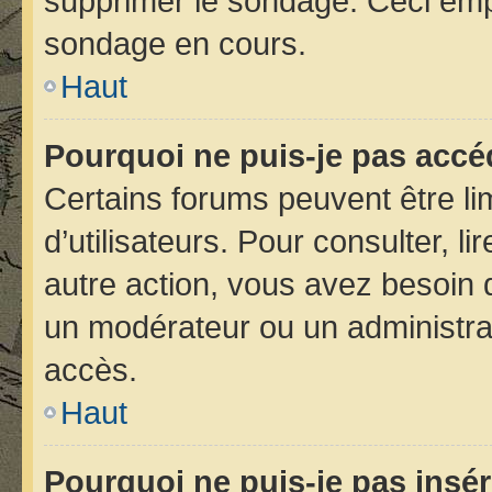
supprimer le sondage. Ceci emp
sondage en cours.
Haut
Pourquoi ne puis-je pas accé
Certains forums peuvent être lim
d’utilisateurs. Pour consulter, li
autre action, vous avez besoin
un modérateur ou un administra
accès.
Haut
Pourquoi ne puis-je pas insér