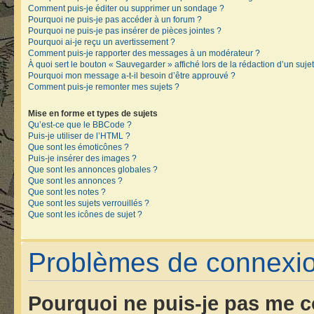
Comment puis-je éditer ou supprimer un sondage ?
Pourquoi ne puis-je pas accéder à un forum ?
Pourquoi ne puis-je pas insérer de pièces jointes ?
Pourquoi ai-je reçu un avertissement ?
Comment puis-je rapporter des messages à un modérateur ?
À quoi sert le bouton « Sauvegarder » affiché lors de la rédaction d’un sujet
Pourquoi mon message a-t-il besoin d’être approuvé ?
Comment puis-je remonter mes sujets ?
Mise en forme et types de sujets
Qu’est-ce que le BBCode ?
Puis-je utiliser de l’HTML ?
Que sont les émoticônes ?
Puis-je insérer des images ?
Que sont les annonces globales ?
Que sont les annonces ?
Que sont les notes ?
Que sont les sujets verrouillés ?
Que sont les icônes de sujet ?
Problèmes de connexion
Pourquoi ne puis-je pas me c