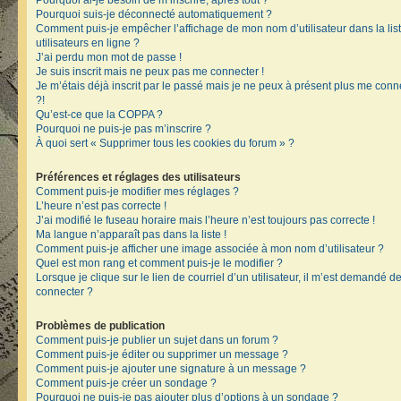
Pourquoi ai-je besoin de m’inscrire, après tout ?
Pourquoi suis-je déconnecté automatiquement ?
Comment puis-je empêcher l’affichage de mon nom d’utilisateur dans la lis
utilisateurs en ligne ?
J’ai perdu mon mot de passe !
Je suis inscrit mais ne peux pas me connecter !
Je m’étais déjà inscrit par le passé mais je ne peux à présent plus me conn
?!
Qu’est-ce que la COPPA ?
Pourquoi ne puis-je pas m’inscrire ?
À quoi sert « Supprimer tous les cookies du forum » ?
Préférences et réglages des utilisateurs
Comment puis-je modifier mes réglages ?
L’heure n’est pas correcte !
J’ai modifié le fuseau horaire mais l’heure n’est toujours pas correcte !
Ma langue n’apparaît pas dans la liste !
Comment puis-je afficher une image associée à mon nom d’utilisateur ?
Quel est mon rang et comment puis-je le modifier ?
Lorsque je clique sur le lien de courriel d’un utilisateur, il m’est demandé 
connecter ?
Problèmes de publication
Comment puis-je publier un sujet dans un forum ?
Comment puis-je éditer ou supprimer un message ?
Comment puis-je ajouter une signature à un message ?
Comment puis-je créer un sondage ?
Pourquoi ne puis-je pas ajouter plus d’options à un sondage ?