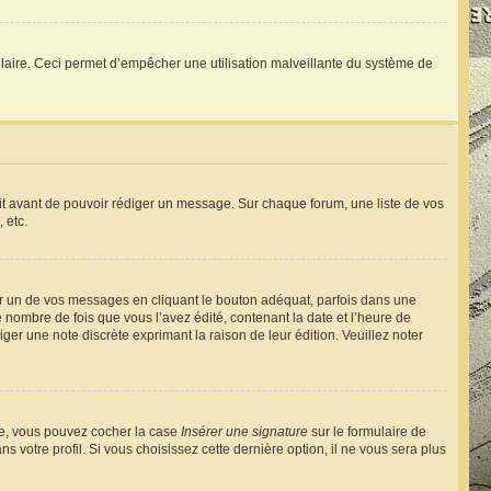
ormulaire. Ceci permet d’empêcher une utilisation malveillante du système de
rit avant de pouvoir rédiger un message. Sur chaque forum, une liste de vos
 etc.
 un de vos messages en cliquant le bouton adéquat, parfois dans une
nombre de fois que vous l’avez édité, contenant la date et l’heure de
diger une note discrète exprimant la raison de leur édition. Veuillez noter
éée, vous pouvez cocher la case
Insérer une signature
sur le formulaire de
votre profil. Si vous choisissez cette dernière option, il ne vous sera plus