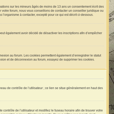
rmations sur les mineurs âgés de moins de 13 ans un consentement écrit des
 votre forum, nous vous conseillons de contacter un conseiller juridique ou
 l’organisme à contacter, excepté pour ce qui est décrit ci-dessous.
um peut également avoir décidé de désactiver les inscriptions afin d’empêcher
nexion au forum. Les cookies permettent également d’enregistrer le statut
nnexion et de déconnexion au forum, essayez de supprimer les cookies.
eau de contrôle de l’utilisateur ; ce lien se situe généralement en haut des
e contrôle de l’utilisateur et modifiez le fuseau horaire afin de trouver votre