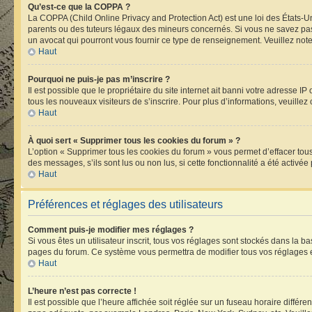
Qu’est-ce que la COPPA ?
La COPPA (Child Online Privacy and Protection Act) est une loi des États-
parents ou des tuteurs légaux des mineurs concernés. Si vous ne savez pas 
un avocat qui pourront vous fournir ce type de renseignement. Veuillez note
Haut
Pourquoi ne puis-je pas m’inscrire ?
Il est possible que le propriétaire du site internet ait banni votre adresse I
tous les nouveaux visiteurs de s’inscrire. Pour plus d’informations, veuillez
Haut
À quoi sert « Supprimer tous les cookies du forum » ?
L’option « Supprimer tous les cookies du forum » vous permet d’effacer tou
des messages, s’ils sont lus ou non lus, si cette fonctionnalité a été acti
Haut
Préférences et réglages des utilisateurs
Comment puis-je modifier mes réglages ?
Si vous êtes un utilisateur inscrit, tous vos réglages sont stockés dans la 
pages du forum. Ce système vous permettra de modifier tous vos réglages e
Haut
L’heure n’est pas correcte !
Il est possible que l’heure affichée soit réglée sur un fuseau horaire différen