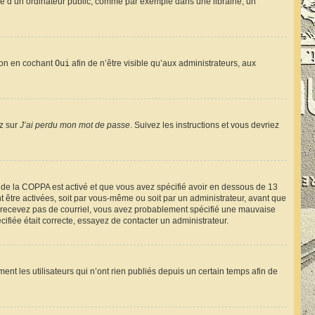
e d’un ordinateur public, comme par exemple dans une librairie, un
tion en cochant
Oui
afin de n’être visible qu’aux administrateurs, aux
ez sur
J’ai perdu mon mot de passe
. Suivez les instructions et vous devriez
rt de la COPPA est activé et que vous avez spécifié avoir en dessous de 13
t être activées, soit par vous-même ou soit par un administrateur, avant que
s ne recevez pas de courriel, vous avez probablement spécifié une mauvaise
cifiée était correcte, essayez de contacter un administrateur.
t les utilisateurs qui n’ont rien publiés depuis un certain temps afin de