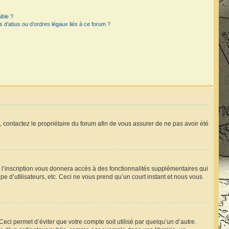
ible ?
 d’abus ou d’ordres légaux liés à ce forum ?
t, contactez le propriétaire du forum afin de vous assurer de ne pas avoir été
, l’inscription vous donnera accès à des fonctionnalités supplémentaires qui
pe d’utilisateurs, etc. Ceci ne vous prend qu’un court instant et nous vous
ci permet d’éviter que votre compte soit utilisé par quelqu’un d’autre.