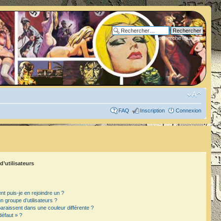
Recherche avancée
FAQ
Inscription
Connexion
d’utilisateurs
t puis-je en rejoindre un ?
 groupe d’utilisateurs ?
paraissent dans une couleur différente ?
défaut » ?