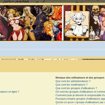
Niveaux des utilisateurs et des groupes 
Que sont les administrateurs ?
Que sont les modérateurs ?
Que sont les groupes d’utilisateurs ?
sateurs en ligne ?
Où sont les groupes d’utilisateurs et commen
Comment puis-je devenir le responsable d’un
Pourquoi certains groupes d’utilisateurs ap
Qu’est-ce qu’un « groupe d’utilisateurs par 