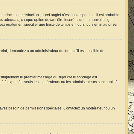
rincipal de rédaction ; si cet onglet n’est pas disponible, il est probable
s adéquats, chaque option devant être insérée sur une nouvelle ligne.
vez également spécifier une limite de temps en jours, puis enfin autoriser
reint, demandez à un administrateur du forum s’il est possible de
 simplement le premier message du sujet car le sondage est
t été exprimés, seuls les modérateurs ou les administrateurs sont habilités
 vous avez besoin de permissions spéciales. Contactez un modérateur ou un