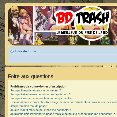
Index du forum
Foire aux questions
Problèmes de connexion et d’inscription
Pourquoi ne puis-je pas me connecter ?
Pourquoi ai-je besoin de m’inscrire, après tout ?
Pourquoi suis-je déconnecté automatiquement ?
Comment puis-je empêcher l’affichage de mon nom d’utilisateur dans la liste des utili
J’ai perdu mon mot de passe !
Je suis inscrit mais ne peux pas me connecter !
Je m’étais déjà inscrit par le passé mais je ne peux à présent plus me connecter ?!