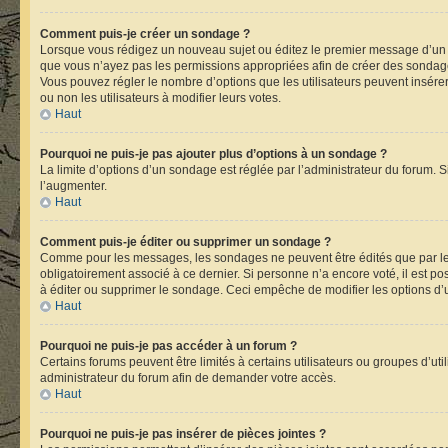
Comment puis-je créer un sondage ?
Lorsque vous rédigez un nouveau sujet ou éditez le premier message d’un suje
que vous n’ayez pas les permissions appropriées afin de créer des sondage
Vous pouvez régler le nombre d’options que les utilisateurs peuvent insérer 
ou non les utilisateurs à modifier leurs votes.
Haut
Pourquoi ne puis-je pas ajouter plus d’options à un sondage ?
La limite d’options d’un sondage est réglée par l’administrateur du forum.
l’augmenter.
Haut
Comment puis-je éditer ou supprimer un sondage ?
Comme pour les messages, les sondages ne peuvent être édités que par leu
obligatoirement associé à ce dernier. Si personne n’a encore voté, il est p
à éditer ou supprimer le sondage. Ceci empêche de modifier les options d
Haut
Pourquoi ne puis-je pas accéder à un forum ?
Certains forums peuvent être limités à certains utilisateurs ou groupes d’ut
administrateur du forum afin de demander votre accès.
Haut
Pourquoi ne puis-je pas insérer de pièces jointes ?