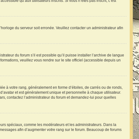
essible qu’aux utilisateurs inscrits. Si vous n’êtes pas inscrit, c’est
l’horloge du serveur soit erronée. Veuillez contacter un administrateur afin
trateur du forum s’il est possible qu’il puisse installer l’archive de langue
ormations, veuillez vous rendre sur le site officiel (accessible depuis un
iée à votre rang, généralement en forme d’étoiles, de carrés ou de ronds,
d’avatar et est généralement unique et personnelle à chaque utilisateur.
atars, contactez l’administrateur du forum et demandez-lui pour quelles
ateurs spéciaux, comme les modérateurs et les administrateurs. Dans la
s messages afin d’augmenter votre rang sur le forum. Beaucoup de forums