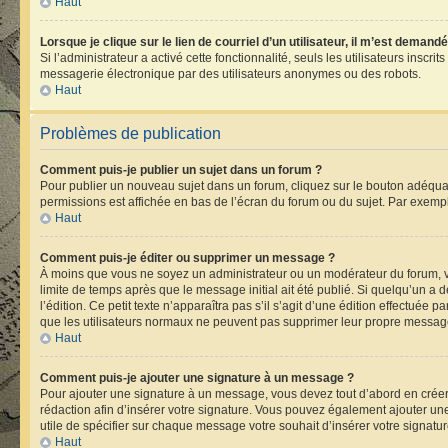
Haut
Lorsque je clique sur le lien de courriel d’un utilisateur, il m’est deman
Si l’administrateur a activé cette fonctionnalité, seuls les utilisateurs ins
messagerie électronique par des utilisateurs anonymes ou des robots.
Haut
Problèmes de publication
Comment puis-je publier un sujet dans un forum ?
Pour publier un nouveau sujet dans un forum, cliquez sur le bouton adéquat 
permissions est affichée en bas de l’écran du forum ou du sujet. Par exemp
Haut
Comment puis-je éditer ou supprimer un message ?
À moins que vous ne soyez un administrateur ou un modérateur du forum, 
limite de temps après que le message initial ait été publié. Si quelqu’un 
l’édition. Ce petit texte n’apparaîtra pas s’il s’agit d’une édition effectuée 
que les utilisateurs normaux ne peuvent pas supprimer leur propre message
Haut
Comment puis-je ajouter une signature à un message ?
Pour ajouter une signature à un message, vous devez tout d’abord en créer 
rédaction afin d’insérer votre signature. Vous pouvez également ajouter une
utile de spécifier sur chaque message votre souhait d’insérer votre signatur
Haut