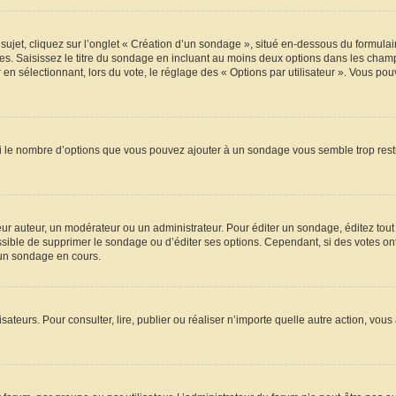
t, cliquez sur l’onglet « Création d’un sondage », situé en-dessous du formulaire p
s. Saisissez le titre du sondage en incluant au moins deux options dans les champ
en sélectionnant, lors du vote, le réglage des « Options par utilisateur ». Vous pou
 Si le nombre d’options que vous pouvez ajouter à un sondage vous semble trop rest
r auteur, un modérateur ou un administrateur. Pour éditer un sondage, éditez tout
ossible de supprimer le sondage ou d’éditer ses options. Cependant, si des votes on
’un sondage en cours.
ilisateurs. Pour consulter, lire, publier ou réaliser n’importe quelle autre action,