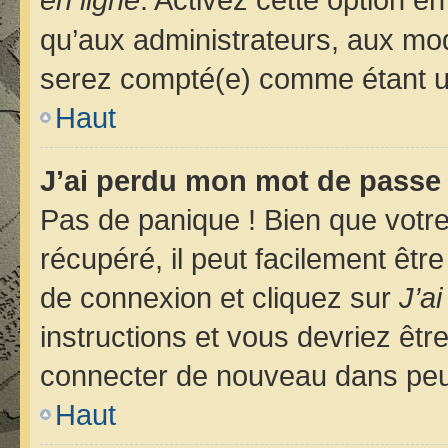
qu’aux administrateurs, aux m
serez compté(e) comme étant un u
Haut
J’ai perdu mon mot de passe 
Pas de panique ! Bien que votr
récupéré, il peut facilement êtr
de connexion et cliquez sur
J’a
instructions et vous devriez êt
connecter de nouveau dans pe
Haut