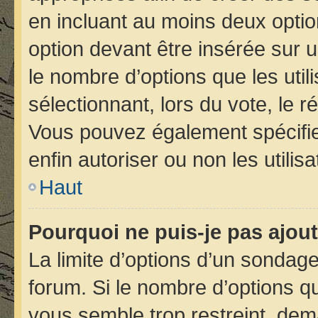
en incluant au moins deux opt
option devant être insérée sur 
le nombre d’options que les util
sélectionnant, lors du vote, le r
Vous pouvez également spécifier
enfin autoriser ou non les utilis
Haut
Pourquoi ne puis-je pas ajou
La limite d’options d’un sondage
forum. Si le nombre d’options 
vous semble trop restreint, de