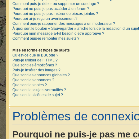
Comment puis-je éditer ou supprimer un sondage ?
Pourquoi ne puis-je pas accéder à un forum ?
Pourquoi ne puis-je pas insérer de pièces jointes ?
Pourquoi ai-je reçu un avertissement ?
Comment puis-je rapporter des messages à un modérateur ?
À quoi sert le bouton « Sauvegarder » affiché lors de la rédaction d’un sujet
Pourquoi mon message a-t-il besoin d’être approuvé ?
Comment puis-je remonter mes sujets ?
Mise en forme et types de sujets
Qu’est-ce que le BBCode ?
Puis-je utiliser de l’HTML ?
Que sont les émoticônes ?
Puis-je insérer des images ?
Que sont les annonces globales ?
Que sont les annonces ?
Que sont les notes ?
Que sont les sujets verrouillés ?
Que sont les icônes de sujet ?
Problèmes de connexion
Pourquoi ne puis-je pas me c