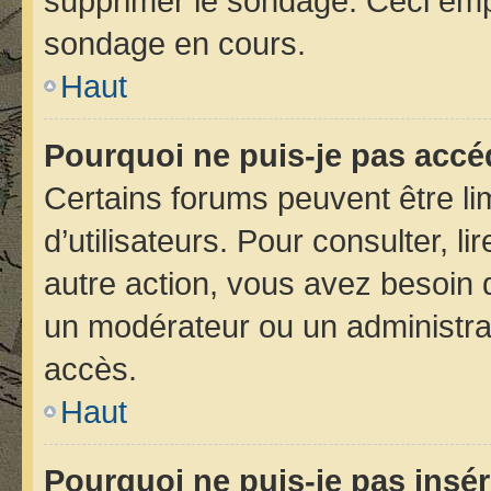
supprimer le sondage. Ceci emp
sondage en cours.
Haut
Pourquoi ne puis-je pas accé
Certains forums peuvent être lim
d’utilisateurs. Pour consulter, li
autre action, vous avez besoin
un modérateur ou un administra
accès.
Haut
Pourquoi ne puis-je pas insér