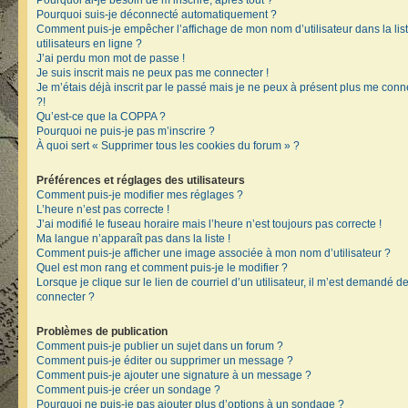
Pourquoi ai-je besoin de m’inscrire, après tout ?
Pourquoi suis-je déconnecté automatiquement ?
Comment puis-je empêcher l’affichage de mon nom d’utilisateur dans la lis
utilisateurs en ligne ?
J’ai perdu mon mot de passe !
Je suis inscrit mais ne peux pas me connecter !
Je m’étais déjà inscrit par le passé mais je ne peux à présent plus me conn
?!
Qu’est-ce que la COPPA ?
Pourquoi ne puis-je pas m’inscrire ?
À quoi sert « Supprimer tous les cookies du forum » ?
Préférences et réglages des utilisateurs
Comment puis-je modifier mes réglages ?
L’heure n’est pas correcte !
J’ai modifié le fuseau horaire mais l’heure n’est toujours pas correcte !
Ma langue n’apparaît pas dans la liste !
Comment puis-je afficher une image associée à mon nom d’utilisateur ?
Quel est mon rang et comment puis-je le modifier ?
Lorsque je clique sur le lien de courriel d’un utilisateur, il m’est demandé 
connecter ?
Problèmes de publication
Comment puis-je publier un sujet dans un forum ?
Comment puis-je éditer ou supprimer un message ?
Comment puis-je ajouter une signature à un message ?
Comment puis-je créer un sondage ?
Pourquoi ne puis-je pas ajouter plus d’options à un sondage ?