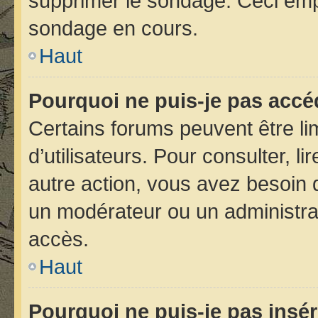
supprimer le sondage. Ceci emp
sondage en cours.
Haut
Pourquoi ne puis-je pas accé
Certains forums peuvent être lim
d’utilisateurs. Pour consulter, li
autre action, vous avez besoin
un modérateur ou un administra
accès.
Haut
Pourquoi ne puis-je pas insér