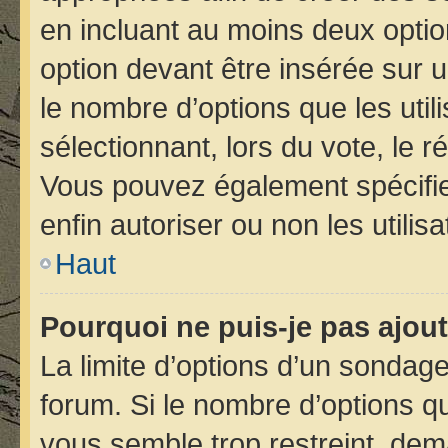
en incluant au moins deux opt
option devant être insérée sur 
le nombre d’options que les util
sélectionnant, lors du vote, le r
Vous pouvez également spécifier
enfin autoriser ou non les utilis
Haut
Pourquoi ne puis-je pas ajou
La limite d’options d’un sondage
forum. Si le nombre d’options 
vous semble trop restreint, de