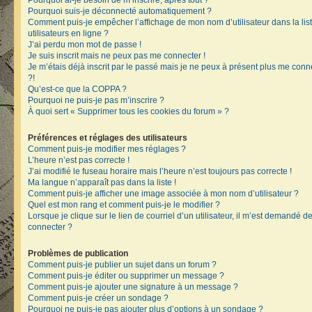
Pourquoi ai-je besoin de m’inscrire, après tout ?
Pourquoi suis-je déconnecté automatiquement ?
Comment puis-je empêcher l’affichage de mon nom d’utilisateur dans la lis
utilisateurs en ligne ?
J’ai perdu mon mot de passe !
Je suis inscrit mais ne peux pas me connecter !
Je m’étais déjà inscrit par le passé mais je ne peux à présent plus me conn
?!
Qu’est-ce que la COPPA ?
Pourquoi ne puis-je pas m’inscrire ?
À quoi sert « Supprimer tous les cookies du forum » ?
Préférences et réglages des utilisateurs
Comment puis-je modifier mes réglages ?
L’heure n’est pas correcte !
J’ai modifié le fuseau horaire mais l’heure n’est toujours pas correcte !
Ma langue n’apparaît pas dans la liste !
Comment puis-je afficher une image associée à mon nom d’utilisateur ?
Quel est mon rang et comment puis-je le modifier ?
Lorsque je clique sur le lien de courriel d’un utilisateur, il m’est demandé 
connecter ?
Problèmes de publication
Comment puis-je publier un sujet dans un forum ?
Comment puis-je éditer ou supprimer un message ?
Comment puis-je ajouter une signature à un message ?
Comment puis-je créer un sondage ?
Pourquoi ne puis-je pas ajouter plus d’options à un sondage ?