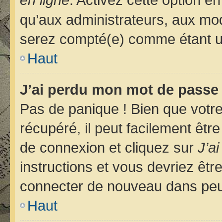
qu’aux administrateurs, aux m
serez compté(e) comme étant un u
Haut
J’ai perdu mon mot de passe 
Pas de panique ! Bien que votr
récupéré, il peut facilement êtr
de connexion et cliquez sur
J’a
instructions et vous devriez êt
connecter de nouveau dans pe
Haut