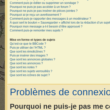
Comment puis-je éditer ou supprimer un sondage ?
Pourquoi ne puis-je pas accéder à un forum ?
Pourquoi ne puis-je pas insérer de pièces jointes ?
Pourquoi ai-je reçu un avertissement ?
Comment puis-je rapporter des messages à un modérateur ?
À quoi sert le bouton « Sauvegarder » affiché lors de la rédaction d’un sujet
Pourquoi mon message a-t-il besoin d’être approuvé ?
Comment puis-je remonter mes sujets ?
Mise en forme et types de sujets
Qu’est-ce que le BBCode ?
Puis-je utiliser de l’HTML ?
Que sont les émoticônes ?
Puis-je insérer des images ?
Que sont les annonces globales ?
Que sont les annonces ?
Que sont les notes ?
Que sont les sujets verrouillés ?
Que sont les icônes de sujet ?
Problèmes de connexion
Pourquoi ne puis-je pas me c