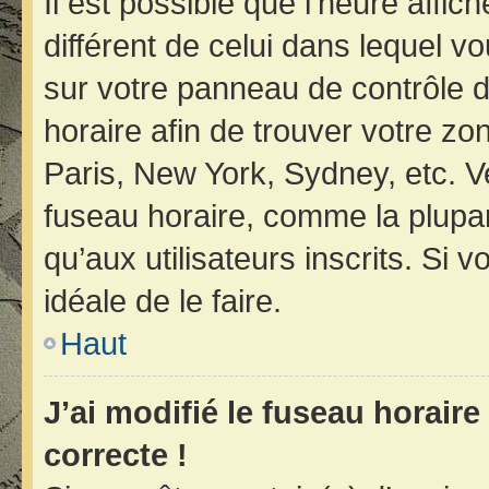
Il est possible que l’heure affic
différent de celui dans lequel vo
sur votre panneau de contrôle de 
horaire afin de trouver votre z
Paris, New York, Sydney, etc. Ve
fuseau horaire, comme la plupar
qu’aux utilisateurs inscrits. Si v
idéale de le faire.
Haut
J’ai modifié le fuseau horaire
correcte !