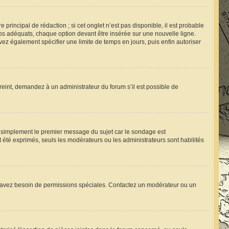
rincipal de rédaction ; si cet onglet n’est pas disponible, il est probable
s adéquats, chaque option devant être insérée sur une nouvelle ligne.
vez également spécifier une limite de temps en jours, puis enfin autoriser
reint, demandez à un administrateur du forum s’il est possible de
 simplement le premier message du sujet car le sondage est
t été exprimés, seuls les modérateurs ou les administrateurs sont habilités
 vous avez besoin de permissions spéciales. Contactez un modérateur ou un