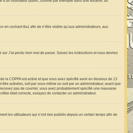
e d’un ordinateur public, comme par exemple dans une librairie, un
tion en cochant
Oui
afin de n’être visible qu’aux administrateurs, aux
ez sur
J’ai perdu mon mot de passe
. Suivez les instructions et vous devriez
rt de la COPPA est activé et que vous avez spécifié avoir en dessous de 13
t être activées, soit par vous-même ou soit par un administrateur, avant que
s ne recevez pas de courriel, vous avez probablement spécifié une mauvaise
cifiée était correcte, essayez de contacter un administrateur.
t les utilisateurs qui n’ont rien publiés depuis un certain temps afin de