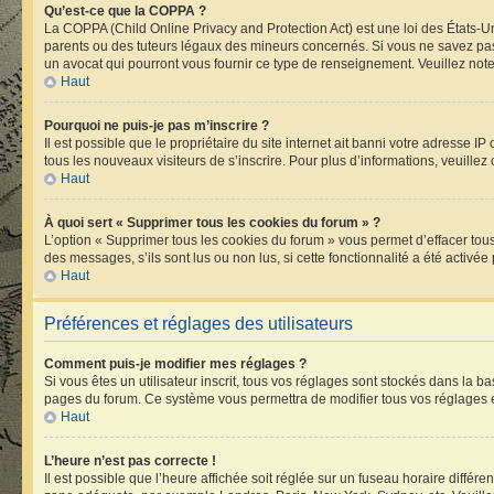
Qu’est-ce que la COPPA ?
La COPPA (Child Online Privacy and Protection Act) est une loi des États-
parents ou des tuteurs légaux des mineurs concernés. Si vous ne savez pas 
un avocat qui pourront vous fournir ce type de renseignement. Veuillez note
Haut
Pourquoi ne puis-je pas m’inscrire ?
Il est possible que le propriétaire du site internet ait banni votre adresse I
tous les nouveaux visiteurs de s’inscrire. Pour plus d’informations, veuillez
Haut
À quoi sert « Supprimer tous les cookies du forum » ?
L’option « Supprimer tous les cookies du forum » vous permet d’effacer tou
des messages, s’ils sont lus ou non lus, si cette fonctionnalité a été acti
Haut
Préférences et réglages des utilisateurs
Comment puis-je modifier mes réglages ?
Si vous êtes un utilisateur inscrit, tous vos réglages sont stockés dans la 
pages du forum. Ce système vous permettra de modifier tous vos réglages e
Haut
L’heure n’est pas correcte !
Il est possible que l’heure affichée soit réglée sur un fuseau horaire différen