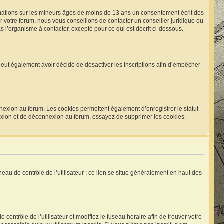
rmations sur les mineurs âgés de moins de 13 ans un consentement écrit des
 votre forum, nous vous conseillons de contacter un conseiller juridique ou
 l’organisme à contacter, excepté pour ce qui est décrit ci-dessous.
um peut également avoir décidé de désactiver les inscriptions afin d’empêcher
nexion au forum. Les cookies permettent également d’enregistrer le statut
nnexion et de déconnexion au forum, essayez de supprimer les cookies.
eau de contrôle de l’utilisateur ; ce lien se situe généralement en haut des
e contrôle de l’utilisateur et modifiez le fuseau horaire afin de trouver votre