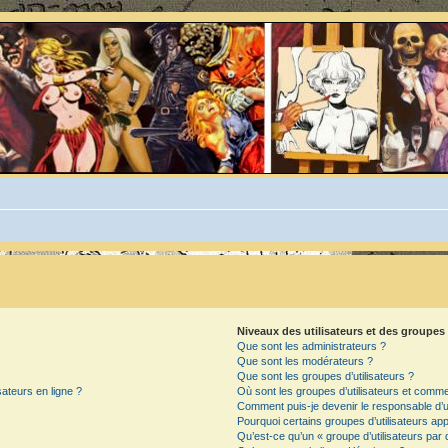
Niveaux des utilisateurs et des groupes 
Que sont les administrateurs ?
Que sont les modérateurs ?
Que sont les groupes d’utilisateurs ?
sateurs en ligne ?
Où sont les groupes d’utilisateurs et commen
Comment puis-je devenir le responsable d’un
Pourquoi certains groupes d’utilisateurs ap
Qu’est-ce qu’un « groupe d’utilisateurs par 