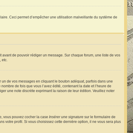
ormulaire. Ceci permet d’empêcher une utilisation malveillante du système de
rit avant de pouvoir rédiger un message. Sur chaque forum, une liste de vos
 etc.
 un de vos messages en cliquant le bouton adéquat, parfois dans une
nombre de fois que vous l’avez édité, contenant la date et l’heure de
diger une note discrète exprimant la raison de leur édition. Veuillez noter
éée, vous pouvez cocher la case
Insérer une signature
sur le formulaire de
votre profil. Si vous choisissez cette dernière option, il ne vous sera plus