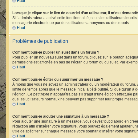
Haut
Lorsque je clique sur le lien de courriel d’un utilisateur, il m’est deman
Si l’administrateur a activé cette fonctionnalité, seuls les utilisateurs ins
messagerie électronique par des utilisateurs anonymes ou des robots.
Haut
Problèmes de publication
Comment puis-je publier un sujet dans un forum ?
Pour publier un nouveau sujet dans un forum, cliquez sur le bouton adéquat 
permissions est affichée en bas de l’écran du forum ou du sujet. Par exemp
Haut
Comment puis-je éditer ou supprimer un message ?
À moins que vous ne soyez un administrateur ou un modérateur du forum, 
limite de temps après que le message initial ait été publié. Si quelqu’un 
l’édition. Ce petit texte n’apparaîtra pas s’il s’agit d’une édition effectuée 
que les utilisateurs normaux ne peuvent pas supprimer leur propre message
Haut
Comment puis-je ajouter une signature à un message ?
Pour ajouter une signature à un message, vous devez tout d’abord en créer 
rédaction afin d’insérer votre signature. Vous pouvez également ajouter une
utile de spécifier sur chaque message votre souhait d’insérer votre signatur
Haut