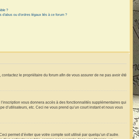
ible ?
 d’abus ou d’ordres légaux liés à ce forum ?
t, contactez le propriétaire du forum afin de vous assurer de ne pas avoir été
, l’inscription vous donnera accès à des fonctionnalités supplémentaires qui
pe d’utilisateurs, etc. Ceci ne vous prend qu’un court instant et nous vous
ci permet d’éviter que votre compte soit utilisé par quelqu’un d’autre.