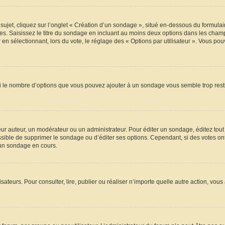
t, cliquez sur l’onglet « Création d’un sondage », situé en-dessous du formulaire p
s. Saisissez le titre du sondage en incluant au moins deux options dans les champ
en sélectionnant, lors du vote, le réglage des « Options par utilisateur ». Vous pou
 Si le nombre d’options que vous pouvez ajouter à un sondage vous semble trop rest
r auteur, un modérateur ou un administrateur. Pour éditer un sondage, éditez tout
ossible de supprimer le sondage ou d’éditer ses options. Cependant, si des votes on
’un sondage en cours.
ilisateurs. Pour consulter, lire, publier ou réaliser n’importe quelle autre action,