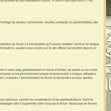
essible qu’aux utilisateurs inscrits. Si vous n’êtes pas inscrit, c’est
l’horloge du serveur soit erronée. Veuillez contacter un administrateur afin
trateur du forum s’il est possible qu’il puisse installer l’archive de langue
ormations, veuillez vous rendre sur le site officiel (accessible depuis un
iée à votre rang, généralement en forme d’étoiles, de carrés ou de ronds,
d’avatar et est généralement unique et personnelle à chaque utilisateur.
atars, contactez l’administrateur du forum et demandez-lui pour quelles
ateurs spéciaux, comme les modérateurs et les administrateurs. Dans la
s messages afin d’augmenter votre rang sur le forum. Beaucoup de forums