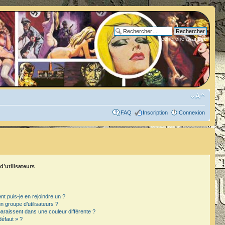
Recherche avancée
FAQ
Inscription
Connexion
d’utilisateurs
t puis-je en rejoindre un ?
 groupe d’utilisateurs ?
paraissent dans une couleur différente ?
défaut » ?