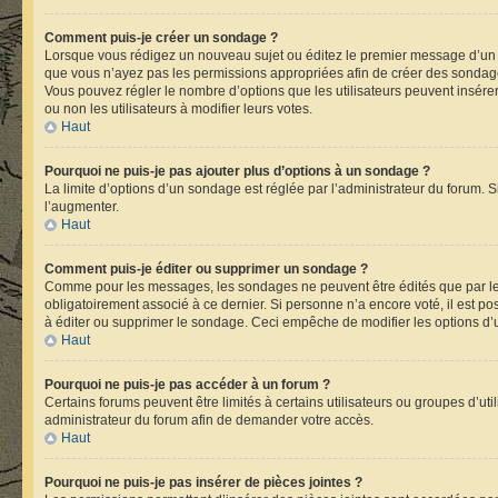
Comment puis-je créer un sondage ?
Lorsque vous rédigez un nouveau sujet ou éditez le premier message d’un suje
que vous n’ayez pas les permissions appropriées afin de créer des sondage
Vous pouvez régler le nombre d’options que les utilisateurs peuvent insérer 
ou non les utilisateurs à modifier leurs votes.
Haut
Pourquoi ne puis-je pas ajouter plus d’options à un sondage ?
La limite d’options d’un sondage est réglée par l’administrateur du forum.
l’augmenter.
Haut
Comment puis-je éditer ou supprimer un sondage ?
Comme pour les messages, les sondages ne peuvent être édités que par leu
obligatoirement associé à ce dernier. Si personne n’a encore voté, il est p
à éditer ou supprimer le sondage. Ceci empêche de modifier les options d
Haut
Pourquoi ne puis-je pas accéder à un forum ?
Certains forums peuvent être limités à certains utilisateurs ou groupes d’ut
administrateur du forum afin de demander votre accès.
Haut
Pourquoi ne puis-je pas insérer de pièces jointes ?