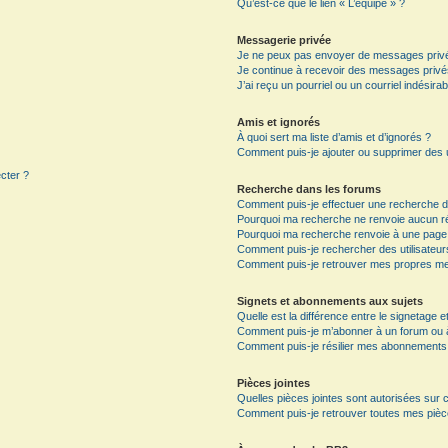
Qu’est-ce que le lien « L’équipe » ?
Messagerie privée
Je ne peux pas envoyer de messages privé
Je continue à recevoir des messages privés 
J’ai reçu un pourriel ou un courriel indésira
Amis et ignorés
À quoi sert ma liste d’amis et d’ignorés ?
Comment puis-je ajouter ou supprimer des ut
ecter ?
Recherche dans les forums
Comment puis-je effectuer une recherche 
Pourquoi ma recherche ne renvoie aucun ré
Pourquoi ma recherche renvoie à une page
Comment puis-je rechercher des utilisateur
Comment puis-je retrouver mes propres me
Signets et abonnements aux sujets
Quelle est la différence entre le signetage 
Comment puis-je m’abonner à un forum ou à 
Comment puis-je résilier mes abonnements
Pièces jointes
Quelles pièces jointes sont autorisées sur 
Comment puis-je retrouver toutes mes pièce