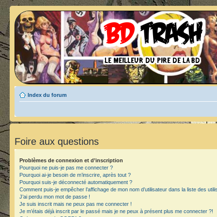
Index du forum
Foire aux questions
Problèmes de connexion et d’inscription
Pourquoi ne puis-je pas me connecter ?
Pourquoi ai-je besoin de m’inscrire, après tout ?
Pourquoi suis-je déconnecté automatiquement ?
Comment puis-je empêcher l’affichage de mon nom d’utilisateur dans la liste des utili
J’ai perdu mon mot de passe !
Je suis inscrit mais ne peux pas me connecter !
Je m’étais déjà inscrit par le passé mais je ne peux à présent plus me connecter ?!