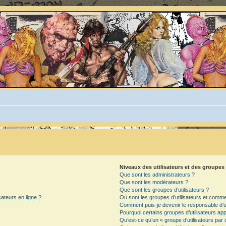
Niveaux des utilisateurs et des groupes 
Que sont les administrateurs ?
Que sont les modérateurs ?
Que sont les groupes d’utilisateurs ?
sateurs en ligne ?
Où sont les groupes d’utilisateurs et commen
Comment puis-je devenir le responsable d’un
Pourquoi certains groupes d’utilisateurs ap
Qu’est-ce qu’un « groupe d’utilisateurs par 