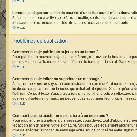
Haut
Lorsque je clique sur le lien de courriel d’un utilisateur, il m’est deman
Si l’administrateur a activé cette fonctionnalité, seuls les utilisateurs ins
messagerie électronique par des utilisateurs anonymes ou des robots.
Haut
Problèmes de publication
Comment puis-je publier un sujet dans un forum ?
Pour publier un nouveau sujet dans un forum, cliquez sur le bouton adéquat 
permissions est affichée en bas de l’écran du forum ou du sujet. Par exemp
Haut
Comment puis-je éditer ou supprimer un message ?
À moins que vous ne soyez un administrateur ou un modérateur du forum, 
limite de temps après que le message initial ait été publié. Si quelqu’un 
l’édition. Ce petit texte n’apparaîtra pas s’il s’agit d’une édition effectuée 
que les utilisateurs normaux ne peuvent pas supprimer leur propre message
Haut
Comment puis-je ajouter une signature à un message ?
Pour ajouter une signature à un message, vous devez tout d’abord en créer 
rédaction afin d’insérer votre signature. Vous pouvez également ajouter une
utile de spécifier sur chaque message votre souhait d’insérer votre signatur
Haut