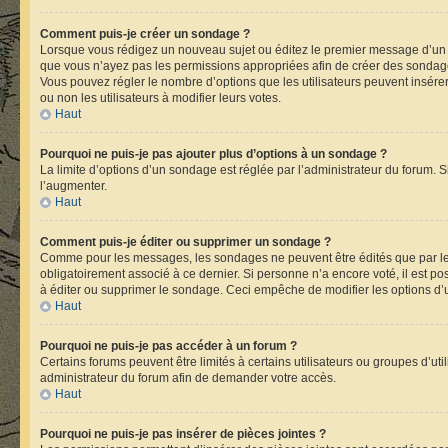
Comment puis-je créer un sondage ?
Lorsque vous rédigez un nouveau sujet ou éditez le premier message d’un suje
que vous n’ayez pas les permissions appropriées afin de créer des sondage
Vous pouvez régler le nombre d’options que les utilisateurs peuvent insérer 
ou non les utilisateurs à modifier leurs votes.
Haut
Pourquoi ne puis-je pas ajouter plus d’options à un sondage ?
La limite d’options d’un sondage est réglée par l’administrateur du forum.
l’augmenter.
Haut
Comment puis-je éditer ou supprimer un sondage ?
Comme pour les messages, les sondages ne peuvent être édités que par leu
obligatoirement associé à ce dernier. Si personne n’a encore voté, il est p
à éditer ou supprimer le sondage. Ceci empêche de modifier les options d
Haut
Pourquoi ne puis-je pas accéder à un forum ?
Certains forums peuvent être limités à certains utilisateurs ou groupes d’ut
administrateur du forum afin de demander votre accès.
Haut
Pourquoi ne puis-je pas insérer de pièces jointes ?