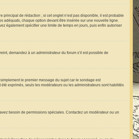
rincipal de rédaction ; si cet onglet n’est pas disponible, il est probable
s adéquats, chaque option devant être insérée sur une nouvelle ligne.
vez également spécifier une limite de temps en jours, puis enfin autoriser
reint, demandez à un administrateur du forum s’il est possible de
 simplement le premier message du sujet car le sondage est
t été exprimés, seuls les modérateurs ou les administrateurs sont habilités
 vous avez besoin de permissions spéciales. Contactez un modérateur ou un