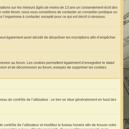
rmations sur les mineurs âgés de moins de 13 ans un consentement écrit des
 votre forum, nous vous conseillons de contacter un conseiller juridique ou
 l’organisme à contacter, excepté pour ce qui est décrit ci-dessous.
um peut également avoir décidé de désactiver les inscriptions afin d’empêcher
nexion au forum. Les cookies permettent également d’enregistrer le statut
nnexion et de déconnexion au forum, essayez de supprimer les cookies.
eau de contrôle de l’utilisateur ; ce lien se situe généralement en haut des
e contrôle de l’utilisateur et modifiez le fuseau horaire afin de trouver votre