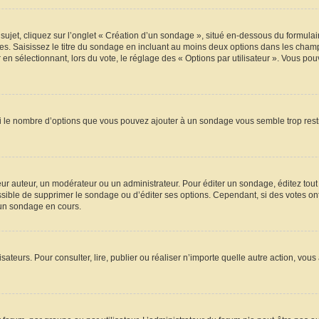
t, cliquez sur l’onglet « Création d’un sondage », situé en-dessous du formulaire p
s. Saisissez le titre du sondage en incluant au moins deux options dans les champ
en sélectionnant, lors du vote, le réglage des « Options par utilisateur ». Vous pou
 Si le nombre d’options que vous pouvez ajouter à un sondage vous semble trop rest
r auteur, un modérateur ou un administrateur. Pour éditer un sondage, éditez tout
ossible de supprimer le sondage ou d’éditer ses options. Cependant, si des votes on
’un sondage en cours.
ilisateurs. Pour consulter, lire, publier ou réaliser n’importe quelle autre action,