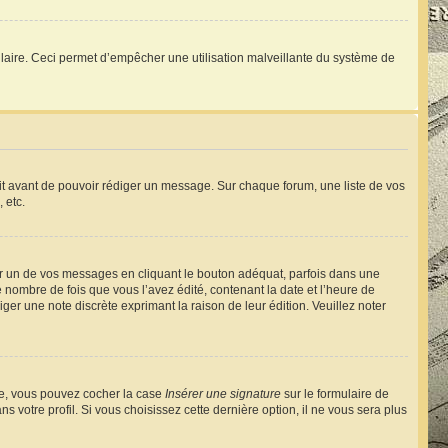
ormulaire. Ceci permet d’empêcher une utilisation malveillante du système de
rit avant de pouvoir rédiger un message. Sur chaque forum, une liste de vos
 etc.
 un de vos messages en cliquant le bouton adéquat, parfois dans une
nombre de fois que vous l’avez édité, contenant la date et l’heure de
diger une note discrète exprimant la raison de leur édition. Veuillez noter
éée, vous pouvez cocher la case
Insérer une signature
sur le formulaire de
votre profil. Si vous choisissez cette dernière option, il ne vous sera plus