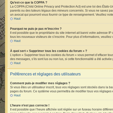
Qu’est-ce que la COPPA ?
La COPPA (Child Online Privacy and Protection Act) est une loi des États-
parents ou des tuteurs légaux des mineurs concernés. Si vous ne savez pas 
un avocat qui pourront vous fournir ce type de renseignement. Veuillez note
Haut
Pourquoi ne puis-je pas m’inscrire ?
Il est possible que le propriétaire du site internet ait banni votre adresse I
tous les nouveaux visiteurs de s’inscrire. Pour plus d’informations, veuillez
Haut
À quoi sert « Supprimer tous les cookies du forum » ?
L’option « Supprimer tous les cookies du forum » vous permet d’effacer tou
des messages, s’ils sont lus ou non lus, si cette fonctionnalité a été acti
Haut
Préférences et réglages des utilisateurs
Comment puis-je modifier mes réglages ?
Si vous êtes un utilisateur inscrit, tous vos réglages sont stockés dans la 
pages du forum. Ce système vous permettra de modifier tous vos réglages e
Haut
L’heure n’est pas correcte !
Il est possible que l’heure affichée soit réglée sur un fuseau horaire différen