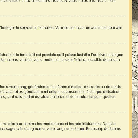
essible qu’aux utilisateurs inscrits. Si vous n’êtes pas inscrit, c’est
l’horloge du serveur soit erronée. Veuillez contacter un administrateur afin
trateur du forum s’il est possible qu’il puisse installer l’archive de langue
ormations, veuillez vous rendre sur le site officiel (accessible depuis un
iée à votre rang, généralement en forme d’étoiles, de carrés ou de ronds,
d’avatar et est généralement unique et personnelle à chaque utilisateur.
atars, contactez l’administrateur du forum et demandez-lui pour quelles
ateurs spéciaux, comme les modérateurs et les administrateurs. Dans la
s messages afin d’augmenter votre rang sur le forum. Beaucoup de forums