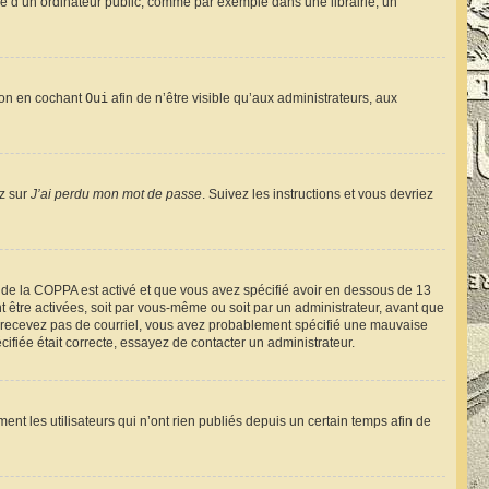
e d’un ordinateur public, comme par exemple dans une librairie, un
tion en cochant
Oui
afin de n’être visible qu’aux administrateurs, aux
ez sur
J’ai perdu mon mot de passe
. Suivez les instructions et vous devriez
rt de la COPPA est activé et que vous avez spécifié avoir en dessous de 13
t être activées, soit par vous-même ou soit par un administrateur, avant que
s ne recevez pas de courriel, vous avez probablement spécifié une mauvaise
cifiée était correcte, essayez de contacter un administrateur.
t les utilisateurs qui n’ont rien publiés depuis un certain temps afin de