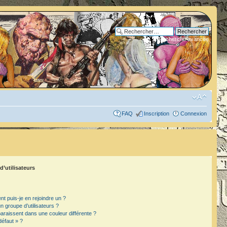
Recherche avancée
FAQ
Inscription
Connexion
d’utilisateurs
t puis-je en rejoindre un ?
 groupe d’utilisateurs ?
paraissent dans une couleur différente ?
défaut » ?