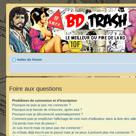
Index du forum
Foire aux questions
Problèmes de connexion et d’inscription
Pourquoi ne puis-je pas me connecter ?
Pourquoi ai-je besoin de m’inscrire, après tout ?
Pourquoi suis-je déconnecté automatiquement ?
Comment puis-je empêcher l’affichage de mon nom d’utilisateur dans la liste des utili
J’ai perdu mon mot de passe !
Je suis inscrit mais ne peux pas me connecter !
Je m’étais déjà inscrit par le passé mais je ne peux à présent plus me connecter ?!