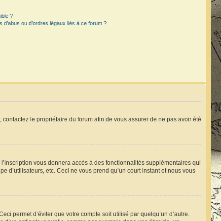
ible ?
 d’abus ou d’ordres légaux liés à ce forum ?
t, contactez le propriétaire du forum afin de vous assurer de ne pas avoir été
, l’inscription vous donnera accès à des fonctionnalités supplémentaires qui
pe d’utilisateurs, etc. Ceci ne vous prend qu’un court instant et nous vous
ci permet d’éviter que votre compte soit utilisé par quelqu’un d’autre.