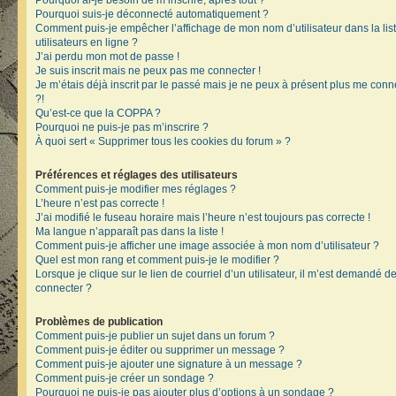
Pourquoi ai-je besoin de m’inscrire, après tout ?
Pourquoi suis-je déconnecté automatiquement ?
Comment puis-je empêcher l’affichage de mon nom d’utilisateur dans la lis
utilisateurs en ligne ?
J’ai perdu mon mot de passe !
Je suis inscrit mais ne peux pas me connecter !
Je m’étais déjà inscrit par le passé mais je ne peux à présent plus me conn
?!
Qu’est-ce que la COPPA ?
Pourquoi ne puis-je pas m’inscrire ?
À quoi sert « Supprimer tous les cookies du forum » ?
Préférences et réglages des utilisateurs
Comment puis-je modifier mes réglages ?
L’heure n’est pas correcte !
J’ai modifié le fuseau horaire mais l’heure n’est toujours pas correcte !
Ma langue n’apparaît pas dans la liste !
Comment puis-je afficher une image associée à mon nom d’utilisateur ?
Quel est mon rang et comment puis-je le modifier ?
Lorsque je clique sur le lien de courriel d’un utilisateur, il m’est demandé 
connecter ?
Problèmes de publication
Comment puis-je publier un sujet dans un forum ?
Comment puis-je éditer ou supprimer un message ?
Comment puis-je ajouter une signature à un message ?
Comment puis-je créer un sondage ?
Pourquoi ne puis-je pas ajouter plus d’options à un sondage ?