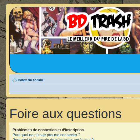
Index du forum
Foire aux questions
Problèmes de connexion et d’inscription
Pourquoi ne puis-je pas me connecter ?