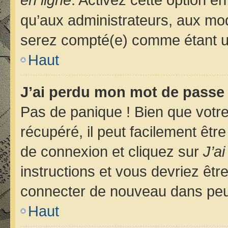
qu’aux administrateurs, aux m
serez compté(e) comme étant un u
Haut
J’ai perdu mon mot de passe 
Pas de panique ! Bien que votr
récupéré, il peut facilement êtr
de connexion et cliquez sur
J’a
instructions et vous devriez êt
connecter de nouveau dans pe
Haut