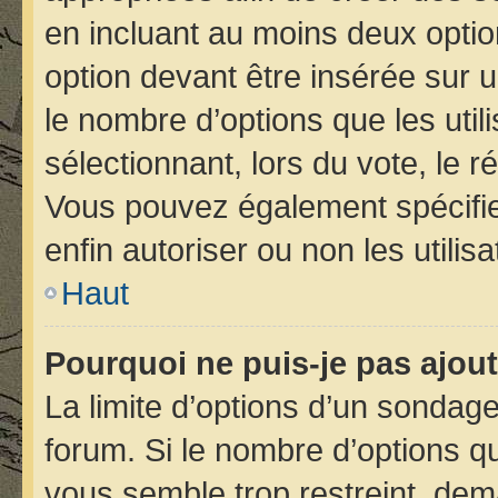
en incluant au moins deux opt
option devant être insérée sur 
le nombre d’options que les util
sélectionnant, lors du vote, le r
Vous pouvez également spécifier
enfin autoriser ou non les utilis
Haut
Pourquoi ne puis-je pas ajou
La limite d’options d’un sondage
forum. Si le nombre d’options 
vous semble trop restreint, de