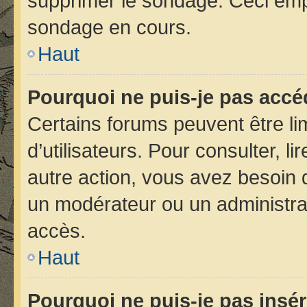
supprimer le sondage. Ceci emp
sondage en cours.
Haut
Pourquoi ne puis-je pas accé
Certains forums peuvent être lim
d’utilisateurs. Pour consulter, li
autre action, vous avez besoin
un modérateur ou un administra
accès.
Haut
Pourquoi ne puis-je pas insér