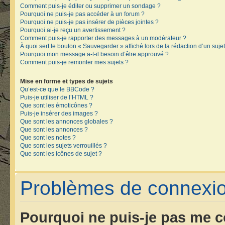
Comment puis-je éditer ou supprimer un sondage ?
Pourquoi ne puis-je pas accéder à un forum ?
Pourquoi ne puis-je pas insérer de pièces jointes ?
Pourquoi ai-je reçu un avertissement ?
Comment puis-je rapporter des messages à un modérateur ?
À quoi sert le bouton « Sauvegarder » affiché lors de la rédaction d’un sujet
Pourquoi mon message a-t-il besoin d’être approuvé ?
Comment puis-je remonter mes sujets ?
Mise en forme et types de sujets
Qu’est-ce que le BBCode ?
Puis-je utiliser de l’HTML ?
Que sont les émoticônes ?
Puis-je insérer des images ?
Que sont les annonces globales ?
Que sont les annonces ?
Que sont les notes ?
Que sont les sujets verrouillés ?
Que sont les icônes de sujet ?
Problèmes de connexion
Pourquoi ne puis-je pas me c