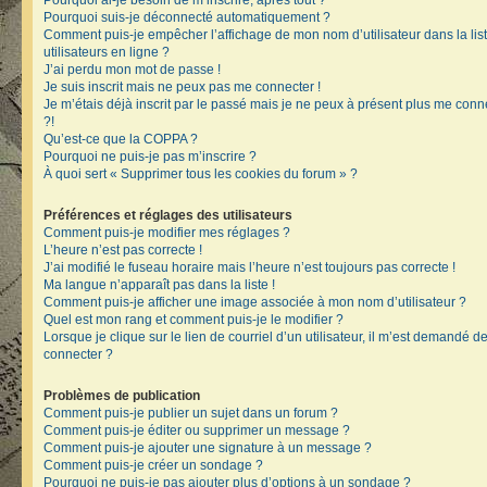
Pourquoi ai-je besoin de m’inscrire, après tout ?
Pourquoi suis-je déconnecté automatiquement ?
Comment puis-je empêcher l’affichage de mon nom d’utilisateur dans la lis
utilisateurs en ligne ?
J’ai perdu mon mot de passe !
Je suis inscrit mais ne peux pas me connecter !
Je m’étais déjà inscrit par le passé mais je ne peux à présent plus me conn
?!
Qu’est-ce que la COPPA ?
Pourquoi ne puis-je pas m’inscrire ?
À quoi sert « Supprimer tous les cookies du forum » ?
Préférences et réglages des utilisateurs
Comment puis-je modifier mes réglages ?
L’heure n’est pas correcte !
J’ai modifié le fuseau horaire mais l’heure n’est toujours pas correcte !
Ma langue n’apparaît pas dans la liste !
Comment puis-je afficher une image associée à mon nom d’utilisateur ?
Quel est mon rang et comment puis-je le modifier ?
Lorsque je clique sur le lien de courriel d’un utilisateur, il m’est demandé 
connecter ?
Problèmes de publication
Comment puis-je publier un sujet dans un forum ?
Comment puis-je éditer ou supprimer un message ?
Comment puis-je ajouter une signature à un message ?
Comment puis-je créer un sondage ?
Pourquoi ne puis-je pas ajouter plus d’options à un sondage ?