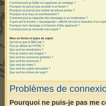
Comment puis-je éditer ou supprimer un sondage ?
Pourquoi ne puis-je pas accéder à un forum ?
Pourquoi ne puis-je pas insérer de pièces jointes ?
Pourquoi ai-je reçu un avertissement ?
Comment puis-je rapporter des messages à un modérateur ?
À quoi sert le bouton « Sauvegarder » affiché lors de la rédaction d’un sujet
Pourquoi mon message a-t-il besoin d’être approuvé ?
Comment puis-je remonter mes sujets ?
Mise en forme et types de sujets
Qu’est-ce que le BBCode ?
Puis-je utiliser de l’HTML ?
Que sont les émoticônes ?
Puis-je insérer des images ?
Que sont les annonces globales ?
Que sont les annonces ?
Que sont les notes ?
Que sont les sujets verrouillés ?
Que sont les icônes de sujet ?
Problèmes de connexion
Pourquoi ne puis-je pas me c