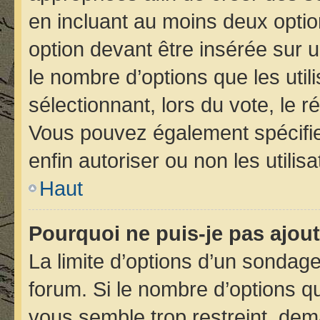
en incluant au moins deux opt
option devant être insérée sur 
le nombre d’options que les util
sélectionnant, lors du vote, le r
Vous pouvez également spécifier
enfin autoriser ou non les utilis
Haut
Pourquoi ne puis-je pas ajou
La limite d’options d’un sondage
forum. Si le nombre d’options 
vous semble trop restreint, de