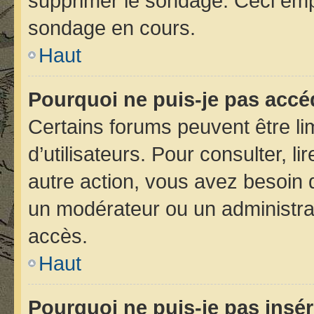
supprimer le sondage. Ceci emp
sondage en cours.
Haut
Pourquoi ne puis-je pas accé
Certains forums peuvent être lim
d’utilisateurs. Pour consulter, li
autre action, vous avez besoin
un modérateur ou un administra
accès.
Haut
Pourquoi ne puis-je pas insér