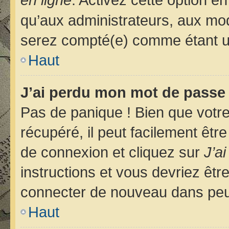
qu’aux administrateurs, aux m
serez compté(e) comme étant un u
Haut
J’ai perdu mon mot de passe 
Pas de panique ! Bien que votr
récupéré, il peut facilement êtr
de connexion et cliquez sur
J’a
instructions et vous devriez êt
connecter de nouveau dans pe
Haut