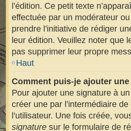
l’édition. Ce petit texte n’apparaî
effectuée par un modérateur ou u
prendre l’initiative de rédiger u
leur édition. Veuillez noter que
pas supprimer leur propre mess
Haut
Comment puis-je ajouter une
Pour ajouter une signature à u
créer une par l’intermédiaire d
l’utilisateur. Une fois créée, v
signature
sur le formulaire de ré