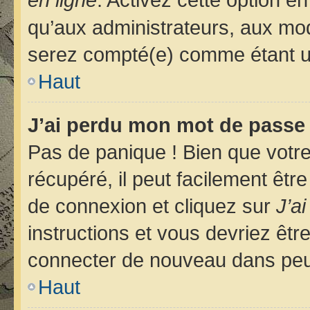
qu’aux administrateurs, aux m
serez compté(e) comme étant un u
Haut
J’ai perdu mon mot de passe 
Pas de panique ! Bien que votr
récupéré, il peut facilement êtr
de connexion et cliquez sur
J’a
instructions et vous devriez êt
connecter de nouveau dans pe
Haut