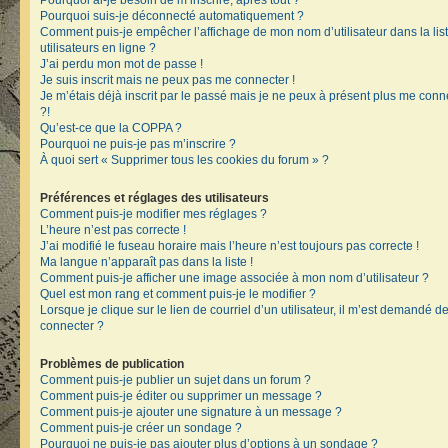
Pourquoi ai-je besoin de m’inscrire, après tout ?
Pourquoi suis-je déconnecté automatiquement ?
Comment puis-je empêcher l’affichage de mon nom d’utilisateur dans la lis
utilisateurs en ligne ?
J’ai perdu mon mot de passe !
Je suis inscrit mais ne peux pas me connecter !
Je m’étais déjà inscrit par le passé mais je ne peux à présent plus me conn
?!
Qu’est-ce que la COPPA ?
Pourquoi ne puis-je pas m’inscrire ?
À quoi sert « Supprimer tous les cookies du forum » ?
Préférences et réglages des utilisateurs
Comment puis-je modifier mes réglages ?
L’heure n’est pas correcte !
J’ai modifié le fuseau horaire mais l’heure n’est toujours pas correcte !
Ma langue n’apparaît pas dans la liste !
Comment puis-je afficher une image associée à mon nom d’utilisateur ?
Quel est mon rang et comment puis-je le modifier ?
Lorsque je clique sur le lien de courriel d’un utilisateur, il m’est demandé 
connecter ?
Problèmes de publication
Comment puis-je publier un sujet dans un forum ?
Comment puis-je éditer ou supprimer un message ?
Comment puis-je ajouter une signature à un message ?
Comment puis-je créer un sondage ?
Pourquoi ne puis-je pas ajouter plus d’options à un sondage ?