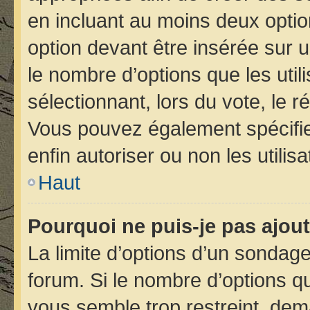
en incluant au moins deux opt
option devant être insérée sur 
le nombre d’options que les util
sélectionnant, lors du vote, le r
Vous pouvez également spécifier
enfin autoriser ou non les utilis
Haut
Pourquoi ne puis-je pas ajou
La limite d’options d’un sondage
forum. Si le nombre d’options 
vous semble trop restreint, de