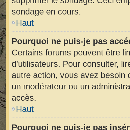
supprimer le sondage. Ceci emp
sondage en cours.
Haut
Pourquoi ne puis-je pas accé
Certains forums peuvent être lim
d’utilisateurs. Pour consulter, li
autre action, vous avez besoin
un modérateur ou un administra
accès.
Haut
Pourquoi ne puis-je pas insér