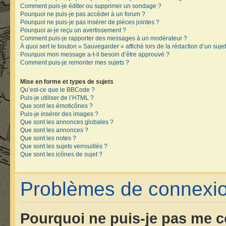
Comment puis-je éditer ou supprimer un sondage ?
Pourquoi ne puis-je pas accéder à un forum ?
Pourquoi ne puis-je pas insérer de pièces jointes ?
Pourquoi ai-je reçu un avertissement ?
Comment puis-je rapporter des messages à un modérateur ?
À quoi sert le bouton « Sauvegarder » affiché lors de la rédaction d’un sujet
Pourquoi mon message a-t-il besoin d’être approuvé ?
Comment puis-je remonter mes sujets ?
Mise en forme et types de sujets
Qu’est-ce que le BBCode ?
Puis-je utiliser de l’HTML ?
Que sont les émoticônes ?
Puis-je insérer des images ?
Que sont les annonces globales ?
Que sont les annonces ?
Que sont les notes ?
Que sont les sujets verrouillés ?
Que sont les icônes de sujet ?
Problèmes de connexion
Pourquoi ne puis-je pas me c