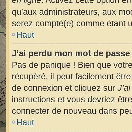
qu’aux administrateurs, aux m
serez compté(e) comme étant un u
Haut
J’ai perdu mon mot de passe 
Pas de panique ! Bien que votr
récupéré, il peut facilement êtr
de connexion et cliquez sur
J’a
instructions et vous devriez êt
connecter de nouveau dans pe
Haut