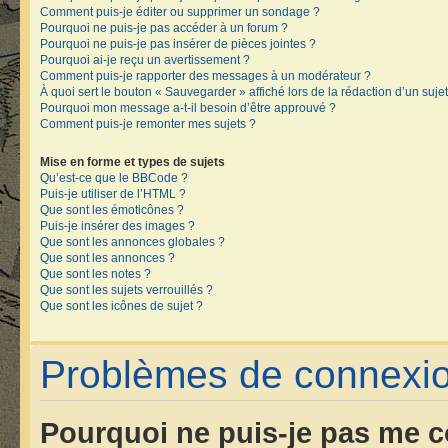
Comment puis-je éditer ou supprimer un sondage ?
Pourquoi ne puis-je pas accéder à un forum ?
Pourquoi ne puis-je pas insérer de pièces jointes ?
Pourquoi ai-je reçu un avertissement ?
Comment puis-je rapporter des messages à un modérateur ?
À quoi sert le bouton « Sauvegarder » affiché lors de la rédaction d’un sujet
Pourquoi mon message a-t-il besoin d’être approuvé ?
Comment puis-je remonter mes sujets ?
Mise en forme et types de sujets
Qu’est-ce que le BBCode ?
Puis-je utiliser de l’HTML ?
Que sont les émoticônes ?
Puis-je insérer des images ?
Que sont les annonces globales ?
Que sont les annonces ?
Que sont les notes ?
Que sont les sujets verrouillés ?
Que sont les icônes de sujet ?
Problèmes de connexion
Pourquoi ne puis-je pas me c