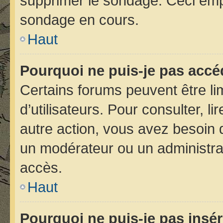
supprimer le sondage. Ceci emp
sondage en cours.
Haut
Pourquoi ne puis-je pas accé
Certains forums peuvent être lim
d’utilisateurs. Pour consulter, li
autre action, vous avez besoin
un modérateur ou un administra
accès.
Haut
Pourquoi ne puis-je pas insér