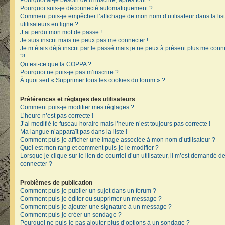
Pourquoi ai-je besoin de m’inscrire, après tout ?
Pourquoi suis-je déconnecté automatiquement ?
Comment puis-je empêcher l’affichage de mon nom d’utilisateur dans la lis
utilisateurs en ligne ?
J’ai perdu mon mot de passe !
Je suis inscrit mais ne peux pas me connecter !
Je m’étais déjà inscrit par le passé mais je ne peux à présent plus me conn
?!
Qu’est-ce que la COPPA ?
Pourquoi ne puis-je pas m’inscrire ?
À quoi sert « Supprimer tous les cookies du forum » ?
Préférences et réglages des utilisateurs
Comment puis-je modifier mes réglages ?
L’heure n’est pas correcte !
J’ai modifié le fuseau horaire mais l’heure n’est toujours pas correcte !
Ma langue n’apparaît pas dans la liste !
Comment puis-je afficher une image associée à mon nom d’utilisateur ?
Quel est mon rang et comment puis-je le modifier ?
Lorsque je clique sur le lien de courriel d’un utilisateur, il m’est demandé 
connecter ?
Problèmes de publication
Comment puis-je publier un sujet dans un forum ?
Comment puis-je éditer ou supprimer un message ?
Comment puis-je ajouter une signature à un message ?
Comment puis-je créer un sondage ?
Pourquoi ne puis-je pas ajouter plus d’options à un sondage ?