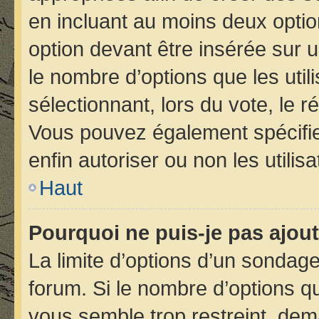
en incluant au moins deux opt
option devant être insérée sur 
le nombre d’options que les util
sélectionnant, lors du vote, le r
Vous pouvez également spécifier
enfin autoriser ou non les utilis
Haut
Pourquoi ne puis-je pas ajou
La limite d’options d’un sondage
forum. Si le nombre d’options 
vous semble trop restreint, de