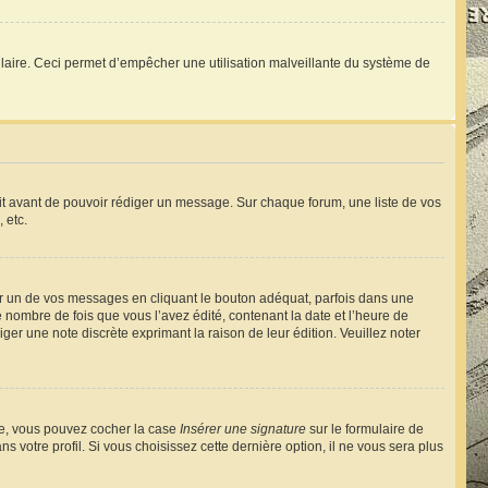
ormulaire. Ceci permet d’empêcher une utilisation malveillante du système de
rit avant de pouvoir rédiger un message. Sur chaque forum, une liste de vos
 etc.
 un de vos messages en cliquant le bouton adéquat, parfois dans une
nombre de fois que vous l’avez édité, contenant la date et l’heure de
diger une note discrète exprimant la raison de leur édition. Veuillez noter
éée, vous pouvez cocher la case
Insérer une signature
sur le formulaire de
votre profil. Si vous choisissez cette dernière option, il ne vous sera plus