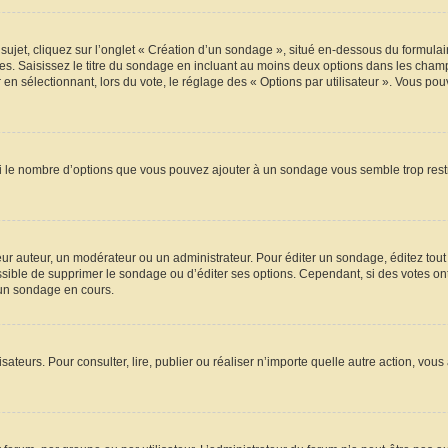
t, cliquez sur l’onglet « Création d’un sondage », situé en-dessous du formulaire p
s. Saisissez le titre du sondage en incluant au moins deux options dans les champ
en sélectionnant, lors du vote, le réglage des « Options par utilisateur ». Vous pou
 Si le nombre d’options que vous pouvez ajouter à un sondage vous semble trop rest
r auteur, un modérateur ou un administrateur. Pour éditer un sondage, éditez tout
ossible de supprimer le sondage ou d’éditer ses options. Cependant, si des votes on
’un sondage en cours.
ilisateurs. Pour consulter, lire, publier ou réaliser n’importe quelle autre action,