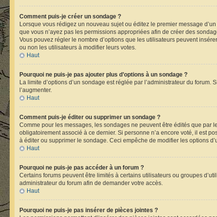
Comment puis-je créer un sondage ?
Lorsque vous rédigez un nouveau sujet ou éditez le premier message d’un suje
que vous n’ayez pas les permissions appropriées afin de créer des sondage
Vous pouvez régler le nombre d’options que les utilisateurs peuvent insérer 
ou non les utilisateurs à modifier leurs votes.
Haut
Pourquoi ne puis-je pas ajouter plus d’options à un sondage ?
La limite d’options d’un sondage est réglée par l’administrateur du forum.
l’augmenter.
Haut
Comment puis-je éditer ou supprimer un sondage ?
Comme pour les messages, les sondages ne peuvent être édités que par leu
obligatoirement associé à ce dernier. Si personne n’a encore voté, il est p
à éditer ou supprimer le sondage. Ceci empêche de modifier les options d
Haut
Pourquoi ne puis-je pas accéder à un forum ?
Certains forums peuvent être limités à certains utilisateurs ou groupes d’ut
administrateur du forum afin de demander votre accès.
Haut
Pourquoi ne puis-je pas insérer de pièces jointes ?