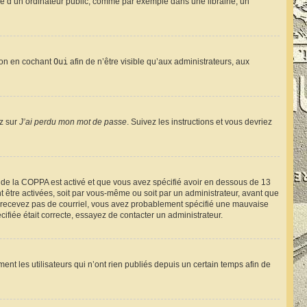
e d’un ordinateur public, comme par exemple dans une librairie, un
tion en cochant
Oui
afin de n’être visible qu’aux administrateurs, aux
ez sur
J’ai perdu mon mot de passe
. Suivez les instructions et vous devriez
rt de la COPPA est activé et que vous avez spécifié avoir en dessous de 13
t être activées, soit par vous-même ou soit par un administrateur, avant que
s ne recevez pas de courriel, vous avez probablement spécifié une mauvaise
cifiée était correcte, essayez de contacter un administrateur.
t les utilisateurs qui n’ont rien publiés depuis un certain temps afin de