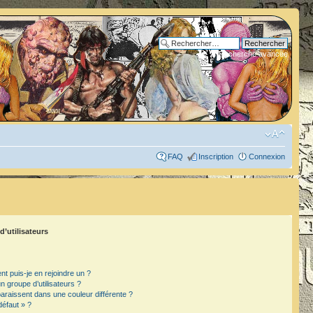
Recherche avancée
FAQ
Inscription
Connexion
d’utilisateurs
t puis-je en rejoindre un ?
 groupe d’utilisateurs ?
paraissent dans une couleur différente ?
défaut » ?