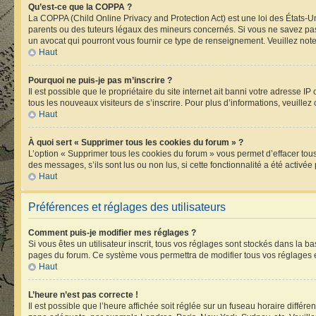
Qu’est-ce que la COPPA ?
La COPPA (Child Online Privacy and Protection Act) est une loi des États-
parents ou des tuteurs légaux des mineurs concernés. Si vous ne savez pas 
un avocat qui pourront vous fournir ce type de renseignement. Veuillez note
Haut
Pourquoi ne puis-je pas m’inscrire ?
Il est possible que le propriétaire du site internet ait banni votre adresse I
tous les nouveaux visiteurs de s’inscrire. Pour plus d’informations, veuillez
Haut
À quoi sert « Supprimer tous les cookies du forum » ?
L’option « Supprimer tous les cookies du forum » vous permet d’effacer tou
des messages, s’ils sont lus ou non lus, si cette fonctionnalité a été acti
Haut
Préférences et réglages des utilisateurs
Comment puis-je modifier mes réglages ?
Si vous êtes un utilisateur inscrit, tous vos réglages sont stockés dans la 
pages du forum. Ce système vous permettra de modifier tous vos réglages e
Haut
L’heure n’est pas correcte !
Il est possible que l’heure affichée soit réglée sur un fuseau horaire différen