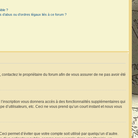
ible ?
 d’abus ou d’ordres légaux liés à ce forum ?
t, contactez le propriétaire du forum afin de vous assurer de ne pas avoir été
, l’inscription vous donnera accès à des fonctionnalités supplémentaires qui
pe d’utilisateurs, etc. Ceci ne vous prend qu’un court instant et nous vous
ci permet d’éviter que votre compte soit utilisé par quelqu’un d’autre.