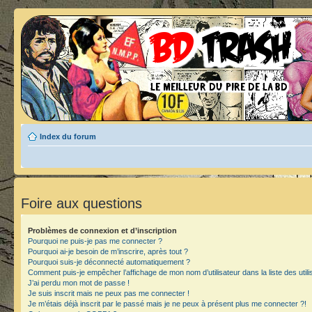
Index du forum
Foire aux questions
Problèmes de connexion et d’inscription
Pourquoi ne puis-je pas me connecter ?
Pourquoi ai-je besoin de m’inscrire, après tout ?
Pourquoi suis-je déconnecté automatiquement ?
Comment puis-je empêcher l’affichage de mon nom d’utilisateur dans la liste des utili
J’ai perdu mon mot de passe !
Je suis inscrit mais ne peux pas me connecter !
Je m’étais déjà inscrit par le passé mais je ne peux à présent plus me connecter ?!