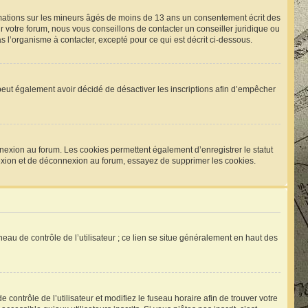
rmations sur les mineurs âgés de moins de 13 ans un consentement écrit des
 votre forum, nous vous conseillons de contacter un conseiller juridique ou
 l’organisme à contacter, excepté pour ce qui est décrit ci-dessous.
um peut également avoir décidé de désactiver les inscriptions afin d’empêcher
nexion au forum. Les cookies permettent également d’enregistrer le statut
nnexion et de déconnexion au forum, essayez de supprimer les cookies.
eau de contrôle de l’utilisateur ; ce lien se situe généralement en haut des
e contrôle de l’utilisateur et modifiez le fuseau horaire afin de trouver votre