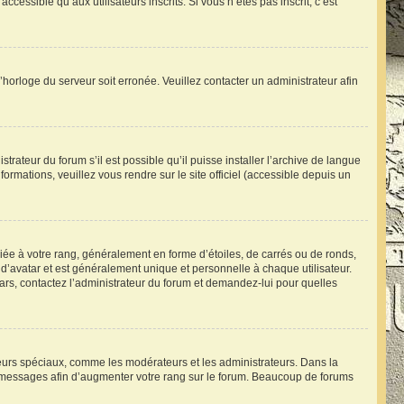
essible qu’aux utilisateurs inscrits. Si vous n’êtes pas inscrit, c’est
l’horloge du serveur soit erronée. Veuillez contacter un administrateur afin
trateur du forum s’il est possible qu’il puisse installer l’archive de langue
ormations, veuillez vous rendre sur le site officiel (accessible depuis un
iée à votre rang, généralement en forme d’étoiles, de carrés ou de ronds,
d’avatar et est généralement unique et personnelle à chaque utilisateur.
atars, contactez l’administrateur du forum et demandez-lui pour quelles
ateurs spéciaux, comme les modérateurs et les administrateurs. Dans la
s messages afin d’augmenter votre rang sur le forum. Beaucoup de forums