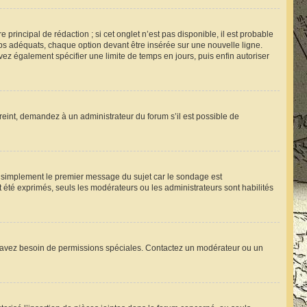
rincipal de rédaction ; si cet onglet n’est pas disponible, il est probable
s adéquats, chaque option devant être insérée sur une nouvelle ligne.
vez également spécifier une limite de temps en jours, puis enfin autoriser
reint, demandez à un administrateur du forum s’il est possible de
 simplement le premier message du sujet car le sondage est
t été exprimés, seuls les modérateurs ou les administrateurs sont habilités
 vous avez besoin de permissions spéciales. Contactez un modérateur ou un