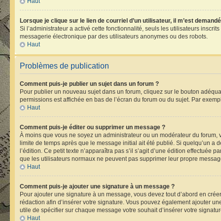
Haut
Lorsque je clique sur le lien de courriel d’un utilisateur, il m’est deman
Si l’administrateur a activé cette fonctionnalité, seuls les utilisateurs ins
messagerie électronique par des utilisateurs anonymes ou des robots.
Haut
Problèmes de publication
Comment puis-je publier un sujet dans un forum ?
Pour publier un nouveau sujet dans un forum, cliquez sur le bouton adéquat 
permissions est affichée en bas de l’écran du forum ou du sujet. Par exemp
Haut
Comment puis-je éditer ou supprimer un message ?
À moins que vous ne soyez un administrateur ou un modérateur du forum, 
limite de temps après que le message initial ait été publié. Si quelqu’un 
l’édition. Ce petit texte n’apparaîtra pas s’il s’agit d’une édition effectuée 
que les utilisateurs normaux ne peuvent pas supprimer leur propre message
Haut
Comment puis-je ajouter une signature à un message ?
Pour ajouter une signature à un message, vous devez tout d’abord en créer 
rédaction afin d’insérer votre signature. Vous pouvez également ajouter une
utile de spécifier sur chaque message votre souhait d’insérer votre signatur
Haut