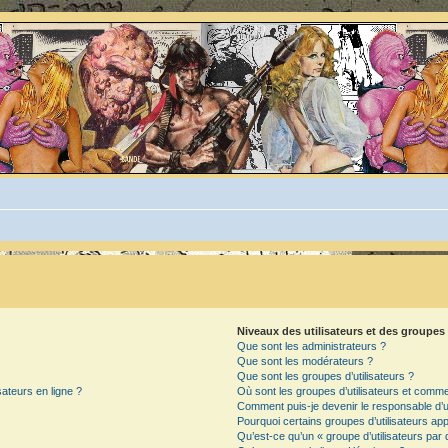
Niveaux des utilisateurs et des groupes 
Que sont les administrateurs ?
Que sont les modérateurs ?
Que sont les groupes d’utilisateurs ?
sateurs en ligne ?
Où sont les groupes d’utilisateurs et commen
Comment puis-je devenir le responsable d’un
Pourquoi certains groupes d’utilisateurs ap
Qu’est-ce qu’un « groupe d’utilisateurs par 