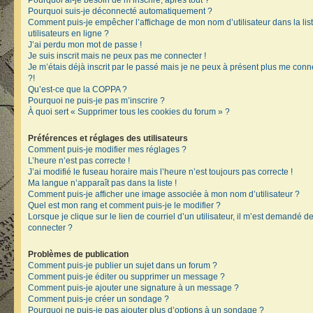
Pourquoi ai-je besoin de m’inscrire, après tout ?
Pourquoi suis-je déconnecté automatiquement ?
Comment puis-je empêcher l’affichage de mon nom d’utilisateur dans la lis
utilisateurs en ligne ?
J’ai perdu mon mot de passe !
Je suis inscrit mais ne peux pas me connecter !
Je m’étais déjà inscrit par le passé mais je ne peux à présent plus me conn
?!
Qu’est-ce que la COPPA ?
Pourquoi ne puis-je pas m’inscrire ?
À quoi sert « Supprimer tous les cookies du forum » ?
Préférences et réglages des utilisateurs
Comment puis-je modifier mes réglages ?
L’heure n’est pas correcte !
J’ai modifié le fuseau horaire mais l’heure n’est toujours pas correcte !
Ma langue n’apparaît pas dans la liste !
Comment puis-je afficher une image associée à mon nom d’utilisateur ?
Quel est mon rang et comment puis-je le modifier ?
Lorsque je clique sur le lien de courriel d’un utilisateur, il m’est demandé 
connecter ?
Problèmes de publication
Comment puis-je publier un sujet dans un forum ?
Comment puis-je éditer ou supprimer un message ?
Comment puis-je ajouter une signature à un message ?
Comment puis-je créer un sondage ?
Pourquoi ne puis-je pas ajouter plus d’options à un sondage ?