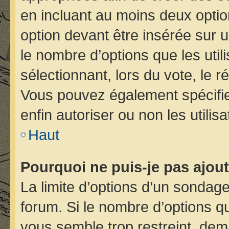
en incluant au moins deux opt
option devant être insérée sur 
le nombre d’options que les util
sélectionnant, lors du vote, le r
Vous pouvez également spécifier
enfin autoriser ou non les utilis
Haut
Pourquoi ne puis-je pas ajou
La limite d’options d’un sondage
forum. Si le nombre d’options 
vous semble trop restreint, de