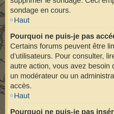
supprimer le sondage. Ceci emp
sondage en cours.
Haut
Pourquoi ne puis-je pas accé
Certains forums peuvent être lim
d’utilisateurs. Pour consulter, li
autre action, vous avez besoin
un modérateur ou un administra
accès.
Haut
Pourquoi ne puis-je pas insér