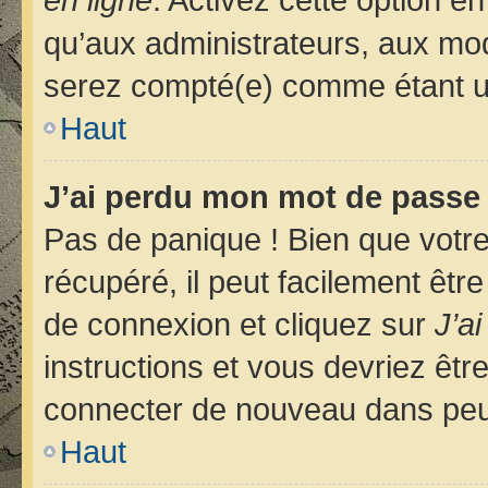
qu’aux administrateurs, aux m
serez compté(e) comme étant un u
Haut
J’ai perdu mon mot de passe 
Pas de panique ! Bien que votr
récupéré, il peut facilement êtr
de connexion et cliquez sur
J’a
instructions et vous devriez êt
connecter de nouveau dans pe
Haut