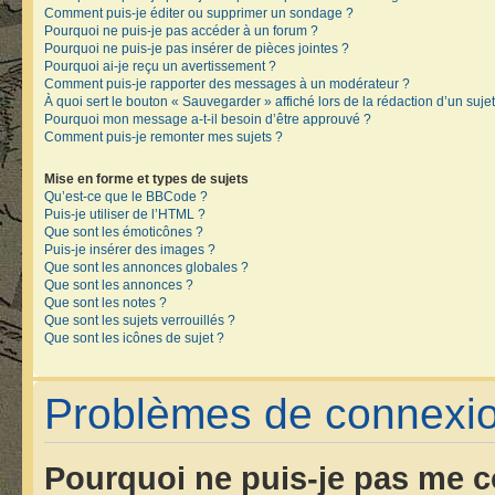
Comment puis-je éditer ou supprimer un sondage ?
Pourquoi ne puis-je pas accéder à un forum ?
Pourquoi ne puis-je pas insérer de pièces jointes ?
Pourquoi ai-je reçu un avertissement ?
Comment puis-je rapporter des messages à un modérateur ?
À quoi sert le bouton « Sauvegarder » affiché lors de la rédaction d’un sujet
Pourquoi mon message a-t-il besoin d’être approuvé ?
Comment puis-je remonter mes sujets ?
Mise en forme et types de sujets
Qu’est-ce que le BBCode ?
Puis-je utiliser de l’HTML ?
Que sont les émoticônes ?
Puis-je insérer des images ?
Que sont les annonces globales ?
Que sont les annonces ?
Que sont les notes ?
Que sont les sujets verrouillés ?
Que sont les icônes de sujet ?
Problèmes de connexion
Pourquoi ne puis-je pas me c